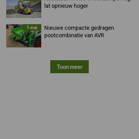
lat opnieuw hoger
5 aug
Nieuwe compacte gedragen
pootcombinatie van AVR
Toon meer