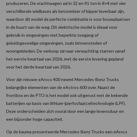
produceren. De vrachtwagen zal in 32 en 41 ton in 8×4 met vier
verschillende wielbases als betonmixer of kipper leverbaar zijn,
waardoor dit model de perfecte combinatie is voor bouwplaatsen
in de buurt van de weg. Dit elektrische model is ideaal voor
gebruik in omgevingen met beperkte toegang of
geluidsgevoelige omgevingen, zoals binnensteden of
woongebieden. De verkoop zal naar verwachting starten vanaf
het eerste kwartaal van 2026, met de eerste levering gepland
voor het derde kwartaal van 2026.
Voor zijn nieuwe eArocs 400 neemt Mercedes-Benz Trucks
belangrijke elementen van de eActros 600 over. Naast de
frontbox en de PTO is het model ook uitgerust met de bekende
batterijen op basis van lithium-ijzerfosfaatceltechnologie (LPF).
Deze onderscheiden zich vooral door een lange levensduur en
een bijzonder hoge capaciteit.
Op de bauma presenteerde Mercedes-Benz Trucks een eArocs