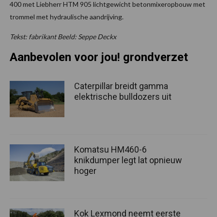
400 met Liebherr HTM 905 lichtgewicht betonmixeropbouw met
trommel met hydraulische aandrijving.
Tekst: fabrikant Beeld: Seppe Deckx
Aanbevolen voor jou! grondverzet
Caterpillar breidt gamma
elektrische bulldozers uit
Komatsu HM460-6
knikdumper legt lat opnieuw
hoger
Kok Lexmond neemt eerste