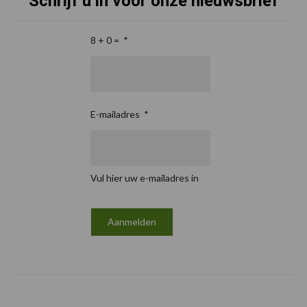
Schrijf u in voor onze nieuwsbrief
8 + 0 =
*
E-mailadres
*
Vul hier uw e-mailadres in