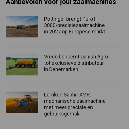
Aanbevolen voor jou! zaaimachines
Pöttinger brengt Puro H
3000-precisiezaaimachine
in 2027 op Europese markt
Vredo benoemt Danish Agro
tot exclusieve distributeur
in Denemarken
Lemken Saphir XMR:
mechanische zaaimachine
met meer precisie en
gebruiksgemak