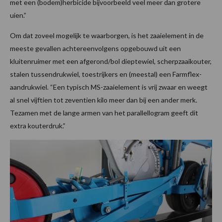
met een (bodem)herbicide bijvoorbeeld veel meer dan grotere
uien.”
Om dat zoveel mogelijk te waarborgen, is het zaaielement in de
meeste gevallen achtereenvolgens opgebouwd uit een
kluitenruimer met een afgerond/bol dieptewiel, scherpzaaikouter,
stalen tussendrukwiel, toestrijkers en (meestal) een Farmflex-
aandrukwiel. “Een typisch MS-zaaielement is vrij zwaar en weegt
al snel vijftien tot zeventien kilo meer dan bij een ander merk.
Tezamen met de lange armen van het parallellogram geeft dit
extra kouterdruk.”