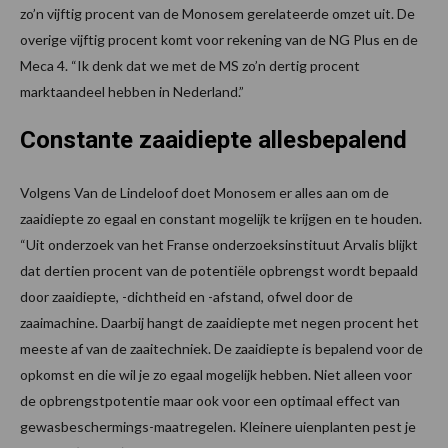
zo’n vijftig procent van de Monosem gerelateerde omzet uit. De
overige vijftig procent komt voor rekening van de NG Plus en de
Meca 4. “Ik denk dat we met de MS zo’n dertig procent
marktaandeel hebben in Nederland.”
Constante zaaidiepte allesbepalend
Volgens Van de Lindeloof doet Monosem er alles aan om de
zaaidiepte zo egaal en constant mogelijk te krijgen en te houden.
“Uit onderzoek van het Franse onderzoeksinstituut Arvalis blijkt
dat dertien procent van de potentiële opbrengst wordt bepaald
door zaaidiepte, -dichtheid en -afstand, ofwel door de
zaaimachine. Daarbij hangt de zaaidiepte met negen procent het
meeste af van de zaaitechniek. De zaaidiepte is bepalend voor de
opkomst en die wil je zo egaal mogelijk hebben. Niet alleen voor
de opbrengstpotentie maar ook voor een optimaal effect van
gewasbeschermings-maatregelen. Kleinere uienplanten pest je