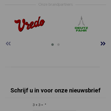
Onze brandpartners
Schrijf u in voor onze nieuwsbrief
3 + 3 =
*