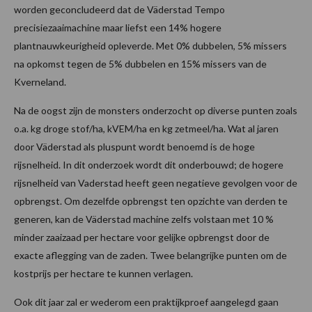
worden geconcludeerd dat de Väderstad Tempo
precisiezaaimachine maar liefst een 14% hogere
plantnauwkeurigheid opleverde. Met 0% dubbelen, 5% missers
na opkomst tegen de 5% dubbelen en 15% missers van de
Kverneland.
Na de oogst zijn de monsters onderzocht op diverse punten zoals
o.a. kg droge stof/ha, kVEM/ha en kg zetmeel/ha. Wat al jaren
door Väderstad als pluspunt wordt benoemd is de hoge
rijsnelheid. In dit onderzoek wordt dit onderbouwd; de hogere
rijsnelheid van Vaderstad heeft geen negatieve gevolgen voor de
opbrengst. Om dezelfde opbrengst ten opzichte van derden te
generen, kan de Väderstad machine zelfs volstaan met 10 %
minder zaaizaad per hectare voor gelijke opbrengst door de
exacte aflegging van de zaden. Twee belangrijke punten om de
kostprijs per hectare te kunnen verlagen.
Ook dit jaar zal er wederom een praktijkproef aangelegd gaan