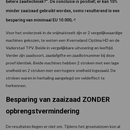
betere zaaitechniek?”. De conclusie is positief; er kan 10%
minder zaaizaad gebruikt worden, soms resulterend in een
besparing van minimaal EU 10.000,-!
Voor het onderzoek in de snijmaïsteelt zijn er 2 vergelijkwaardige
machines gekozen, te weten een Kverneland Optima HD en de
Vaderstad TPV. Beide in vergelijkbare uitvoering en leeftijd.
Verder zijn zaadsoort, zaadafgifte en zaadlotnummer bij deze
proef identiek. Beide machines hebben 2 stroken met een lage
snelheid en 2 stroken met een hogere snelheid ingezaaid. De
stroken waren in herhaling aangelegd om veldeffect te
herkennen.
Besparing van zaaizaad ZONDER
opbrengstvermindering
De resultaten liegen er niet om. Tijdens het groeiseizoen kon al