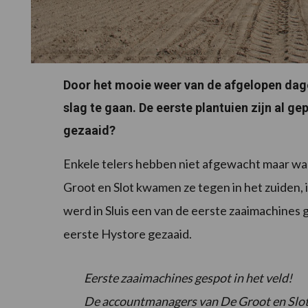
Door het mooie weer van de afgelopen dagen
slag te gaan. De eerste plantuien zijn al gep
gezaaid?
Enkele telers hebben niet afgewacht maar wa
Groot en Slot kwamen ze tegen in het zuiden, i
werd in Sluis een van de eerste zaaimachines 
eerste Hystore gezaaid.
Eerste zaaimachines gespot in het veld!
De accountmanagers van De Groot en Slot k