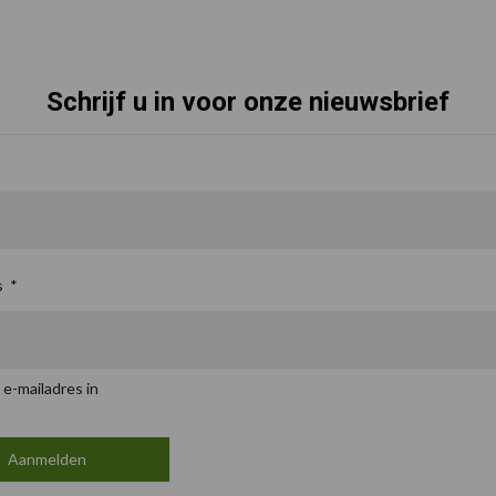
Schrijf u in voor onze nieuwsbrief
s
*
 e-mailadres in