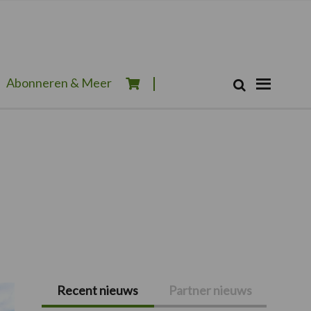
Zoeken...
Abonneren & Meer
Zoek
Recent nieuws
Partner nieuws
Primaire