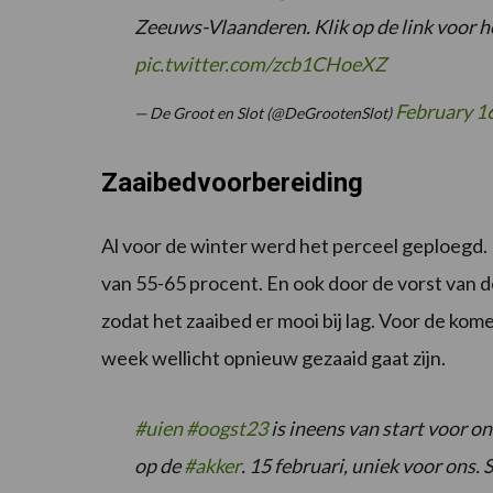
Zeeuws-Vlaanderen. Klik op de link voor he
pic.twitter.com/zcb1CHoeXZ
February 1
— De Groot en Slot (@DeGrootenSlot)
Zaaibedvoorbereiding
Al voor de winter werd het perceel geploegd.
van 55-65 procent. En ook door de vorst van 
zodat het zaaibed er mooi bij lag. Voor de ko
week wellicht opnieuw gezaaid gaat zijn.
#uien
#oogst23
is ineens van start voor o
op de
#akker
. 15 februari, uniek voor ons.