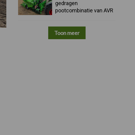
gedragen
pootcombinatie van AVR
Toon meer