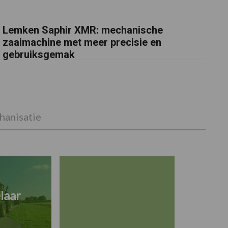
Lemken Saphir XMR: mechanische
zaaimachine met meer precisie en
gebruiksgemak
anisatie
laar