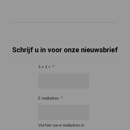
Schrijf u in voor onze nieuwsbrief
5 + 1 =
*
E-mailadres
*
Vul hier uw e-mailadres in