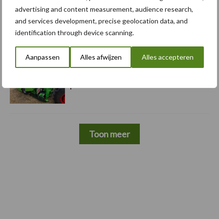
advertising and content measurement, audience research,
and services development, precise geolocation data, and
5 aug
Komatsu HM460-6 knikdumper legt
identification through device scanning.
lat opnieuw hoger
Aanpassen
Alles afwijzen
Alles accepteren
5 aug
Nieuwe compacte gedragen
pootcombinatie van AVR
Toon meer