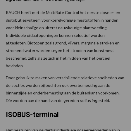
RAUCH heeft met de MultiRate Control het eerste doseer- en
distributiesysteem voor korrelvormige meststoffen in handen
voor kleinschalige en uiterst nauwkeurige plantvoeding.
Individuele uitlaatopeningen kunnen selectief worden
afgesloten. Biotopen zoals grond, vijvers, marginale stroken en
stromend water worden tegen het strooien van kunstmest
beschermd, zelfs als ze zich in het midden van het perceel
bevinden.
Door gebruik te maken van verschillende relatieve snelheden van
de secties worden bij bochten ook overbemesting aan de
binnenzijde en onderbemesting aan de buitenkant voorkomen.
Die worden aan de hand van de gereden radius ingesteld.
ISOBUS-terminal
Het besturen van de dertig individuele doseereenheden kan in