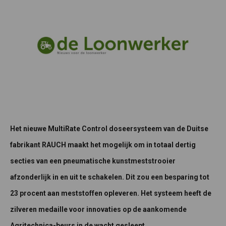
Het nieuwe MultiRate Control doseersysteem van de Duitse
fabrikant RAUCH maakt het mogelijk om in totaal dertig
secties van een pneumatische kunstmeststrooier
afzonderlijk in en uit te schakelen. Dit zou een besparing tot
23 procent aan meststoffen opleveren. Het systeem heeft de
zilveren medaille voor innovaties op de aankomende
Agritechnica-beurs in de wacht gesleept.