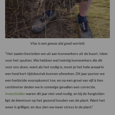
Vlas is een gewas dat goed wortelt.
“Het zaaien besteden we uit aan loonwerkers uit de buurt. Idem
voor het spuiten. We hebben wel twintig loonwerkers die dit
voor ons doen, want als het nodig is, moet je het hele areaal in
een heel kort tijdsbestek kunnen afwerken. Dit jaar pasten we
een herbicide vooropkomst toe, en na een groei van vijf à tien
centimeter deden we in sommige gevallen een correctie.
Insecticiden
waren dit jaar niet veel nodig, en bij de fungiciden
ligt de klemtoon op het gezond houden van de plant. Want het
weer is grilliger, en dus zien we meer stress in de plant.”