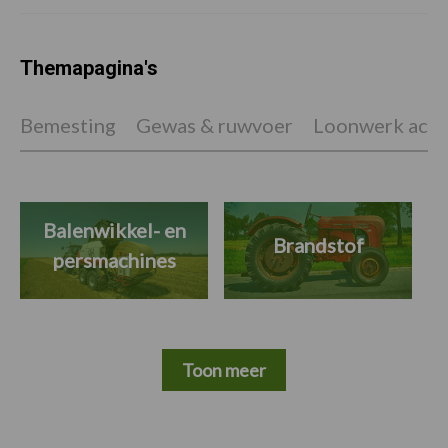
Themapagina's
Bemesting
Gewas & ruwvoer
Loonwerk activ
Balenwikkel- en
Brandstof
persmachines
Toon meer