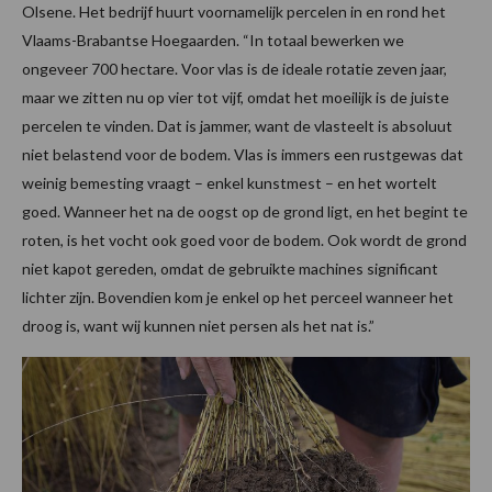
Olsene. Het bedrijf huurt voornamelijk percelen in en rond het
Vlaams-Brabantse Hoegaarden. “In totaal bewerken we
ongeveer 700 hectare. Voor vlas is de ideale rotatie zeven jaar,
maar we zitten nu op vier tot vijf, omdat het moeilijk is de juiste
percelen te vinden. Dat is jammer, want de vlasteelt is absoluut
niet belastend voor de bodem. Vlas is immers een rustgewas dat
weinig bemesting vraagt – enkel kunstmest – en het wortelt
goed. Wanneer het na de oogst op de grond ligt, en het begint te
roten, is het vocht ook goed voor de bodem. Ook wordt de grond
niet kapot gereden, omdat de gebruikte machines significant
lichter zijn. Bovendien kom je enkel op het perceel wanneer het
droog is, want wij kunnen niet persen als het nat is.”