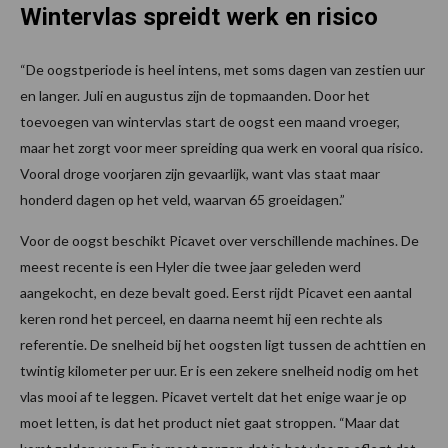
Wintervlas spreidt werk en risico
“De oogstperiode is heel intens, met soms dagen van zestien uur
en langer. Juli en augustus zijn de topmaanden. Door het
toevoegen van wintervlas start de oogst een maand vroeger,
maar het zorgt voor meer spreiding qua werk en vooral qua risico.
Vooral droge voorjaren zijn gevaarlijk, want vlas staat maar
honderd dagen op het veld, waarvan 65 groeidagen.”
Voor de oogst beschikt Picavet over verschillende machines. De
meest recente is een Hyler die twee jaar geleden werd
aangekocht, en deze bevalt goed. Eerst rijdt Picavet een aantal
keren rond het perceel, en daarna neemt hij een rechte als
referentie. De snelheid bij het oogsten ligt tussen de achttien en
twintig kilometer per uur. Er is een zekere snelheid nodig om het
vlas mooi af te leggen. Picavet vertelt dat het enige waar je op
moet letten, is dat het product niet gaat stroppen. “Maar dat