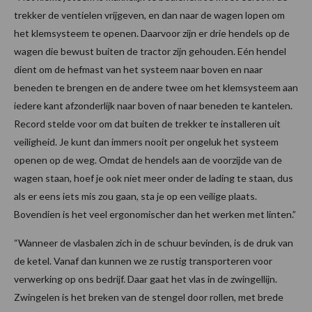
trekker de ventielen vrijgeven, en dan naar de wagen lopen om
het klemsysteem te openen. Daarvoor zijn er drie hendels op de
wagen die bewust buiten de tractor zijn gehouden. Eén hendel
dient om de hefmast van het systeem naar boven en naar
beneden te brengen en de andere twee om het klemsysteem aan
iedere kant afzonderlijk naar boven of naar beneden te kantelen.
Record stelde voor om dat buiten de trekker te installeren uit
veiligheid. Je kunt dan immers nooit per ongeluk het systeem
openen op de weg. Omdat de hendels aan de voorzijde van de
wagen staan, hoef je ook niet meer onder de lading te staan, dus
als er eens iets mis zou gaan, sta je op een veilige plaats.
Bovendien is het veel ergonomischer dan het werken met linten.”
“Wanneer de vlasbalen zich in de schuur bevinden, is de druk van
de ketel. Vanaf dan kunnen we ze rustig transporteren voor
verwerking op ons bedrijf. Daar gaat het vlas in de zwingellijn.
Zwingelen is het breken van de stengel door rollen, met brede