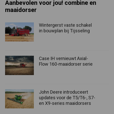
Aanbevolen voor jou! combine en
maaidorser
Wintergerst vaste schakel
in bouwplan bij Tijsseling
Case IH vernieuwt Axial-
Flow 160-maaidorser serie
John Deere introduceert
updates voor de T5/T6-, S7-
en X9-series maaidorsers