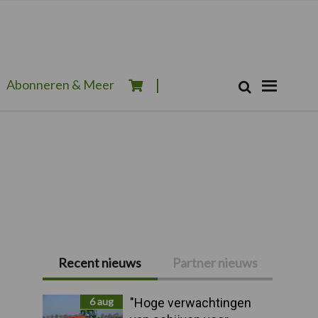
Zoeken...
Abonneren & Meer
Zoek
Recent nieuws
Partner nieuws
Primaire
Sidebar
6 aug
"Hoge verwachtingen