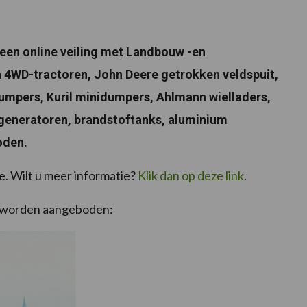
 een online veiling met Landbouw -en
 4WD-tractoren, John Deere getrokken veldspuit,
dumpers, Kuril minidumpers, Ahlmann wielladers,
 generatoren, brandstoftanks, aluminium
oden.
e. Wilt u meer informatie?
Klik dan op deze link
.
ng worden aangeboden: