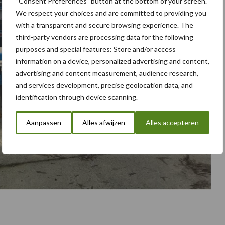
“Consent Preferences” button at the bottom of your screen.
We respect your choices and are committed to providing you
with a transparent and secure browsing experience. The
third-party vendors are processing data for the following
purposes and special features: Store and/or access
information on a device, personalized advertising and content,
advertising and content measurement, audience research,
and services development, precise geolocation data, and
identification through device scanning.
Aanpassen
Alles afwijzen
Alles accepteren