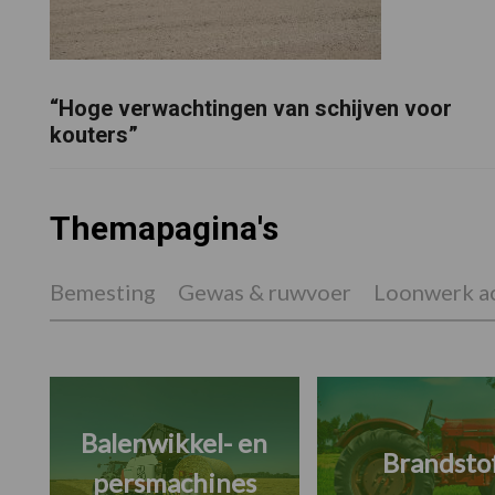
“Hoge verwachtingen van schijven voor
kouters”
Themapagina's
Bemesting
Gewas & ruwvoer
Loonwerk ac
Balenwikkel- en
Brandsto
persmachines