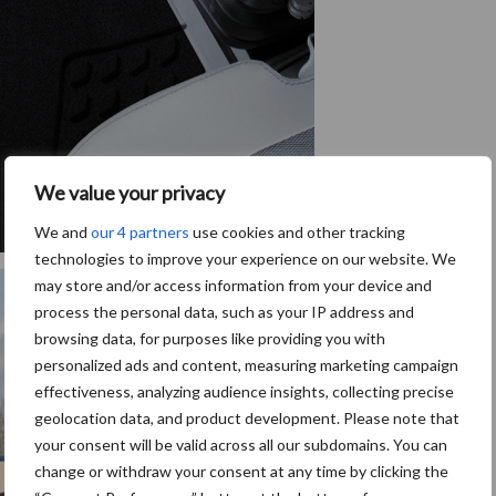
We value your privacy
We and
our 4 partners
use cookies and other tracking
technologies to improve your experience on our website. We
may store and/or access information from your device and
process the personal data, such as your IP address and
browsing data, for purposes like providing you with
personalized ads and content, measuring marketing campaign
effectiveness, analyzing audience insights, collecting precise
geolocation data, and product development. Please note that
your consent will be valid across all our subdomains. You can
change or withdraw your consent at any time by clicking the