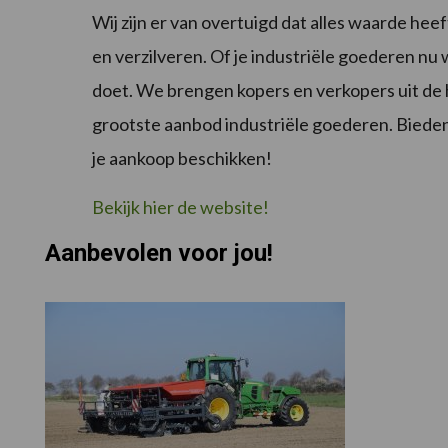
Wij zijn er van overtuigd dat alles waarde he
en verzilveren. Of je industriële goederen nu 
doet. We brengen kopers en verkopers uit de hel
grootste aanbod industriële goederen. Bieden is
je aankoop beschikken!
Bekijk hier de website!
Aanbevolen voor jou!