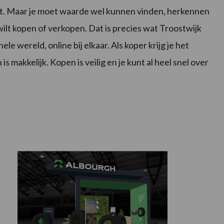
eft. Maar je moet waarde wel kunnen vinden, herkennen
wilt kopen of verkopen. Dat is precies wat Troostwijk
e wereld, online bij elkaar. Als koper krijg je het
 makkelijk. Kopen is veilig en je kunt al heel snel over