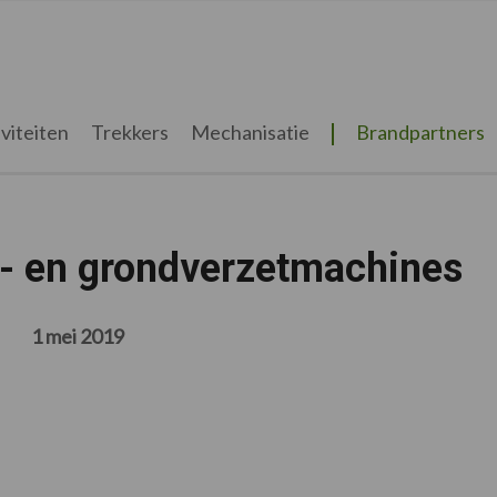
viteiten
Trekkers
Mechanisatie
Brandpartners
w- en grondverzetmachines
1 mei 2019