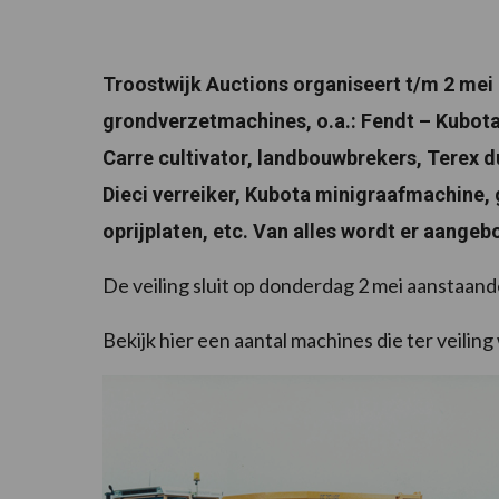
Troostwijk Auctions organiseert t/m 2 mei
grondverzetmachines, o.a.: Fendt – Kubota
Carre cultivator, landbouwbrekers, Terex 
Dieci verreiker, Kubota minigraafmachine,
oprijplaten, etc. Van alles wordt er aangeb
De veiling sluit op donderdag 2 mei aanstaand
Bekijk hier een aantal machines die ter veili