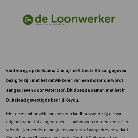
Eind vorig, op de Bauma China, heeft Deutz AG aangegeven
bezig te zijn met het ontwikkelen van een motor die wordt
aangedreven door waterstof. Dit doen ze samen met het in
Duitsland gevestigde bedrijf Keyou.
Met deze ombouwkit kan men een landbouwvoertuig die van
origine brandstof aangedreven is, ombouwen tot een veel milieu
vriendelijker versie, namelijk een waterstof aangedreven variant.
Op de Bauma China presenteerde Deutz AG dit prototype, ze