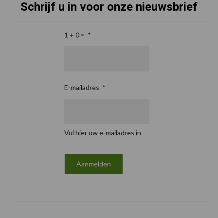
Schrijf u in voor onze nieuwsbrief
1 + 0 =
*
E-mailadres
*
Vul hier uw e-mailadres in