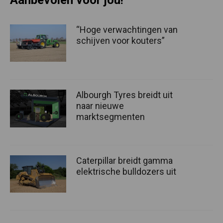
“Hoge verwachtingen van
schijven voor kouters”
Albourgh Tyres breidt uit
naar nieuwe
marktsegmenten
Caterpillar breidt gamma
elektrische bulldozers uit