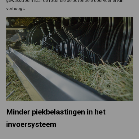
gewasstroom naar de rotor die de potentiële doorvoer ervan
verhoogt.
Minder piekbelastingen in het
invoersysteem