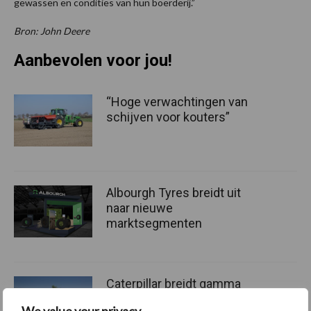
gewassen en condities van hun boerderij.”
Bron: John Deere
Aanbevolen voor jou!
“Hoge verwachtingen van
schijven voor kouters”
Albourgh Tyres breidt uit
naar nieuwe
marktsegmenten
Caterpillar breidt gamma
elektrische bulldozers uit