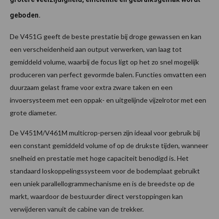
geboden.
De V451G geeft de beste prestatie bij droge gewassen en kan
een verscheidenheid aan output verwerken, van laag tot
gemiddeld volume, waarbij de focus ligt op het zo snel mogelijk
produceren van perfect gevormde balen. Functies omvatten een
duurzaam gelast frame voor extra zware taken en een
invoersysteem met een oppak- en uitgelijnde vijzelrotor met een
grote diameter.
De V451M/V461M multicrop-persen zijn ideaal voor gebruik bij
een constant gemiddeld volume of op de drukste tijden, wanneer
snelheid en prestatie met hoge capaciteit benodigd is. Het
standaard loskoppelingssysteem voor de bodemplaat gebruikt
een uniek parallellogrammechanisme en is de breedste op de
markt, waardoor de bestuurder direct verstoppingen kan
verwijderen vanuit de cabine van de trekker.