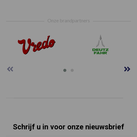
Footer
Onze brandpartners
Schrijf u in voor onze nieuwsbrief