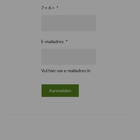
7 + 6 =
*
E-mailadres
*
Vul hier uw e-mailadres in