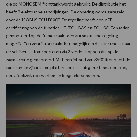
die op MONOSEM fronttank wordt gebruikt. De distributie het
heeft 2 elektrische aandrijvingen. De dosering wordt geregeld
door de ISOBUS ECU F800E. De regeling heeft een AEF
certificering van de functies UT, TC – BAS en TC – SC. Een radar,
gemonteerd op de frame maakt een automatische regeling
mogelijk. Een ventilator maakt het mogelijk om de kunstmest naar
de schijven te transporteren via 2 verdeelkoppen die op de
zaaimachine gemonteerd. Met een inhoud van 3500 liter heeft de
tank aan de zijkant een platform en is ze uitgerust met een zeef,
een afdekzeil, roerwerken en leegmeld-sensoren.