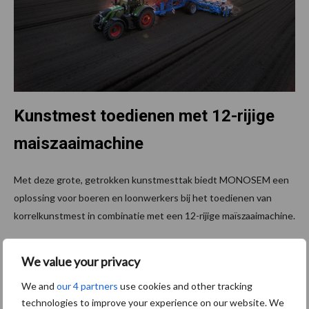
Kunstmest toedienen met 12-rijige
maiszaaimachine
Met deze grote, getrokken kunstmesttak biedt MONOSEM een
oplossing voor boeren en loonwerkers bij het toedienen van
korrelkunstmest in combinatie met een 12-rijige maïszaaimachine.
Bron:
Farmstore
We value your privacy
Aanbevolen voor jou!
We and
our 4 partners
use cookies and other tracking
technologies to improve your experience on our website. We