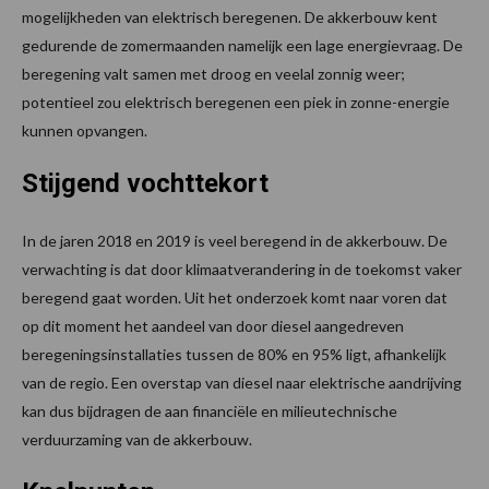
mogelijkheden van elektrisch beregenen. De akkerbouw kent
gedurende de zomermaanden namelijk een lage energievraag. De
beregening valt samen met droog en veelal zonnig weer;
potentieel zou elektrisch beregenen een piek in zonne-energie
kunnen opvangen.
Stijgend vochttekort
In de jaren 2018 en 2019 is veel beregend in de akkerbouw. De
verwachting is dat door klimaatverandering in de toekomst vaker
beregend gaat worden. Uit het onderzoek komt naar voren dat
op dit moment het aandeel van door diesel aangedreven
beregeningsinstallaties tussen de 80% en 95% ligt, afhankelijk
van de regio. Een overstap van diesel naar elektrische aandrijving
kan dus bijdragen de aan financiële en milieutechnische
verduurzaming van de akkerbouw.