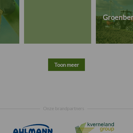
Groenbe
Toon meer
Onze brandpartners