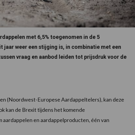
aardappelen met 6,5% toegenomen in de 5
 jaar weer een stijging is, in combinatie met een
ussen vraag en aanbod leiden tot prijsdruk voor de
den (Noordwest-Europese Aardappeltelers), kan deze
k kan de Brexit tijdens het komende
om aardappelen en aardappelproducten, één van