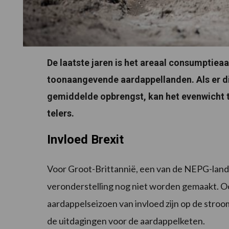
De laatste jaren is het areaal consumptie
toonaangevende aardappellanden. Als er dit
gemiddelde opbrengst, kan het evenwicht t
telers.
Invloed Brexit
Voor Groot-Brittannië, een van de NEPG-lan
veronderstelling nog niet worden gemaakt. Oo
aardappelseizoen van invloed zijn op de stro
de uitdagingen voor de aardappelketen.