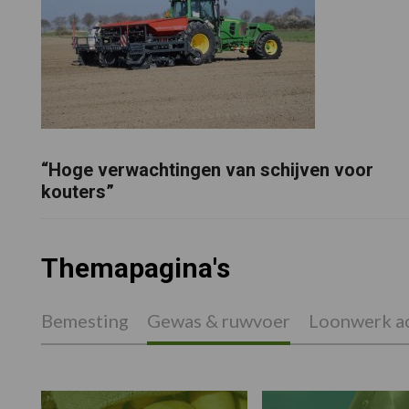
“Hoge verwachtingen van schijven voor
kouters”
Themapagina's
Bemesting
Gewas & ruwvoer
Loonwerk ac