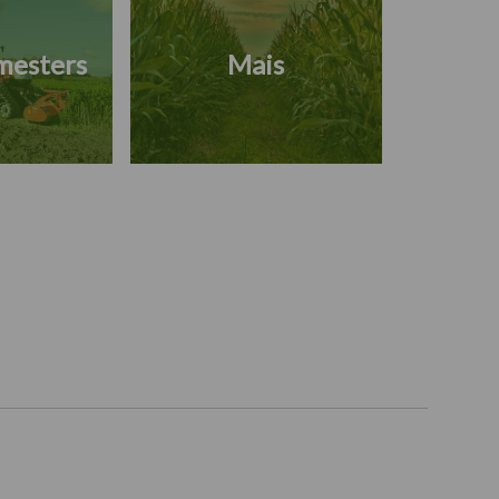
mesters
Mais