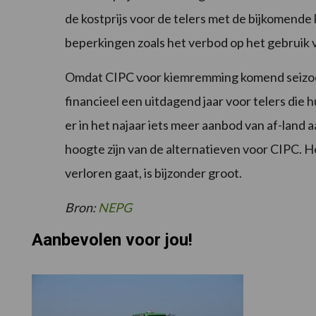
de kostprijs voor de telers met de bijkomend
beperkingen zoals het verbod op het gebruik 
Omdat CIPC voor kiemremming komend seizoen
financieel een uitdagend jaar voor telers die
er in het najaar iets meer aanbod van af-land a
hoogte zijn van de alternatieven voor CIPC. He
verloren gaat, is bijzonder groot.
Bron:
NEPG
Aanbevolen voor jou!