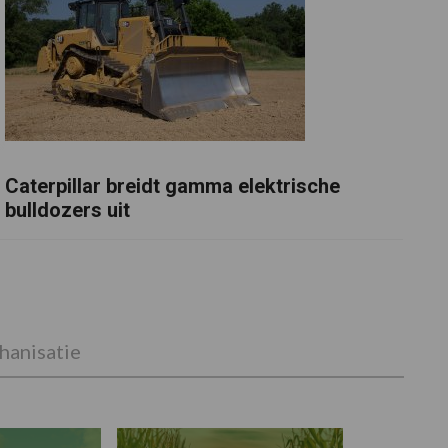
Caterpillar breidt gamma elektrische
bulldozers uit
anisatie