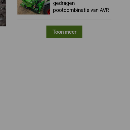
gedragen
pootcombinatie van AVR
Toon meer