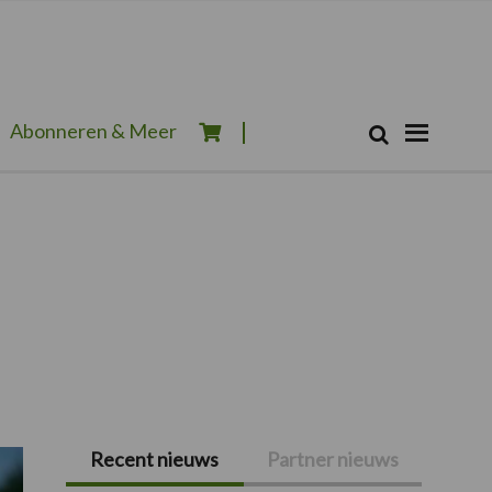
Zoeken...
Abonneren & Meer
Zoek
Recent nieuws
Partner nieuws
Primaire