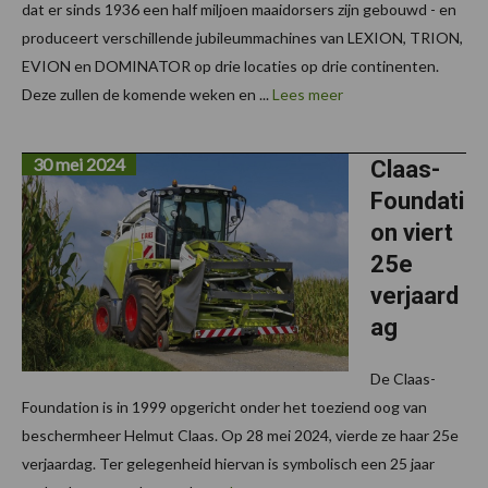
dat er sinds 1936 een half miljoen maaidorsers zijn gebouwd - en
produceert verschillende jubileummachines van LEXION, TRION,
EVION en DOMINATOR op drie locaties op drie continenten.
Deze zullen de komende weken en ...
Lees meer
30 mei 2024
Claas-
Foundati
on viert
25e
verjaard
ag
De Claas-
Foundation is in 1999 opgericht onder het toeziend oog van
beschermheer Helmut Claas. Op 28 mei 2024, vierde ze haar 25e
verjaardag. Ter gelegenheid hiervan is symbolisch een 25 jaar