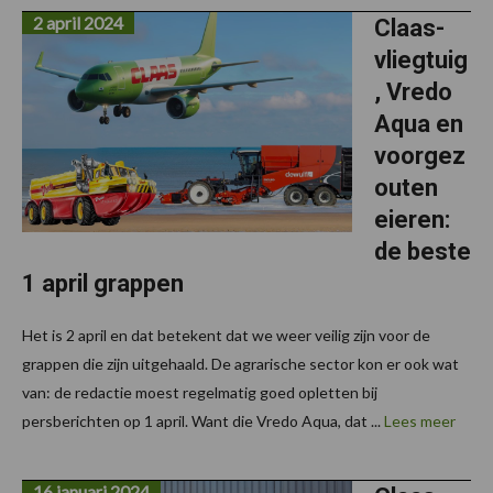
2 april 2024
Claas-
vliegtuig
, Vredo
Aqua en
voorgez
outen
eieren:
de beste
1 april grappen
Het is 2 april en dat betekent dat we weer veilig zijn voor de
grappen die zijn uitgehaald. De agrarische sector kon er ook wat
van: de redactie moest regelmatig goed opletten bij
persberichten op 1 april. Want die Vredo Aqua, dat ...
Lees meer
16 januari 2024