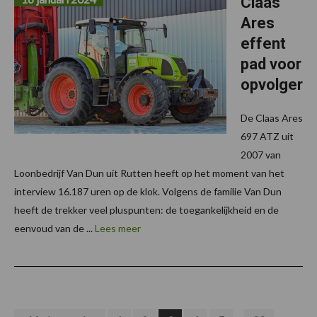
Claas
Ares
effent
pad voor
opvolger
De Claas Ares
697 ATZ uit
2007 van
Loonbedrijf Van Dun uit Rutten heeft op het moment van het
interview 16.187 uren op de klok. Volgens de familie Van Dun
heeft de trekker veel pluspunten: de toegankelijkheid en de
eenvoud van de ...
Lees meer