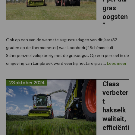
gras
oogsten
”
Ook op een van de warmste augustusdagen van dit jaar (32
graden op de thermometer) was Loonbedrijf Schimmel uit
Scherpenzeel volop bezig met de grasoogst. Op een perceel in de
omgeving van Langbroek werd veertig hectare gras ...
Lees meer
23 oktober 2024
Claas
verbeter
t
hakselk
waliteit,
efficiënti