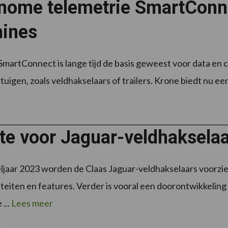
nome telemetrie SmartConnec
ines
martConnect is lange tijd de basis geweest voor data en
tuigen, zoals veldhakselaars of trailers. Krone biedt nu een
te voor Jaguar-veldhakselaa
jaar 2023 worden de Claas Jaguar-veldhakselaars voorzi
iteiten en features. Verder is vooral een doorontwikkeling 
...
Lees meer