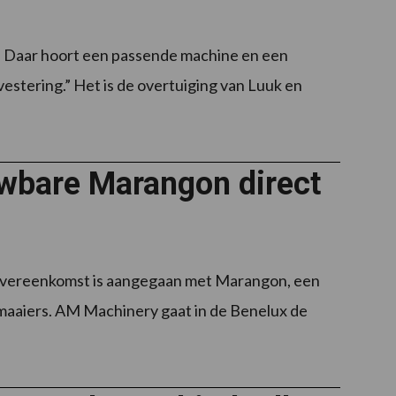
. Daar hoort een passende machine en een
vestering.” Het is de overtuiging van Luuk en
uwbare Marangon direct
overeenkomst is aangegaan met Marangon, een
 maaiers. AM Machinery gaat in de Benelux de