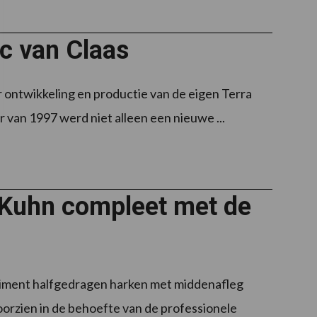
ac van Claas
r ontwikkeling en productie van de eigen Terra
r van 1997 werd niet alleen een nieuwe ...
 Kuhn compleet met de
ment halfgedragen harken met middenafleg
oorzien in de behoefte van de professionele