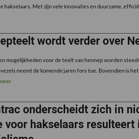
e hakselaars. Met zijn vele innovaties en duurzame, efficië
pteelt wordt verder over Ne
en mogelijkheden voor de teelt van hennep worden steeds 
vezels neemt de komende jaren fors toe. Bovendien is het 
 meer
trac onderscheidt zich in n
e voor hakselaars resulteert 