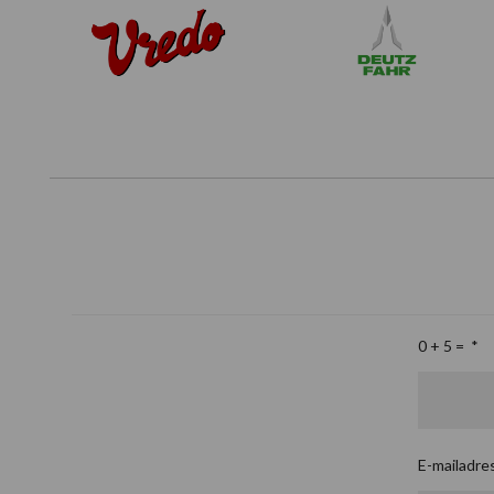
0 + 5 =
*
E-mailadre