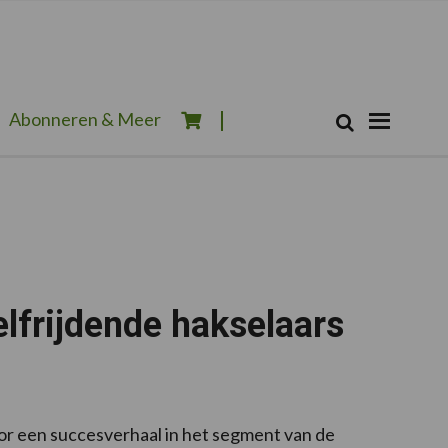
Zoeken...
Abonneren & Meer
Zoek
elfrijdende hakselaars
oor een succesverhaal in het segment van de