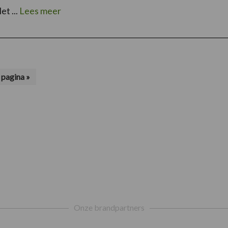
et ...
Lees meer
pagina »
Onze brandpartners