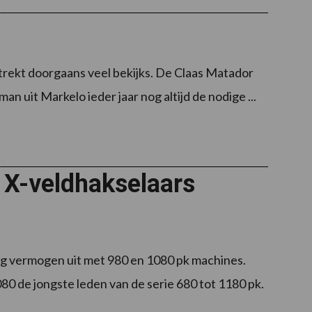
trekt doorgaans veel bekijks. De Claas Matador
n uit Markelo ieder jaar nog altijd de nodige ...
 X-veldhakselaars
oog vermogen uit met 980 en 1080 pk machines.
80 de jongste leden van de serie 680 tot 1180 pk.