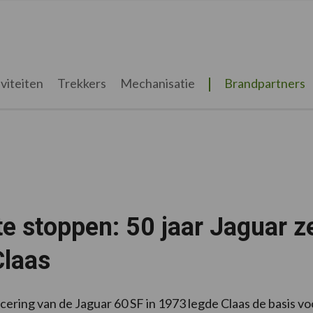
viteiten
Trekkers
Mechanisatie
Brandpartners
te stoppen: 50 jaar Jaguar z
Claas
cering van de Jaguar 60 SF in 1973 legde Claas de basis v