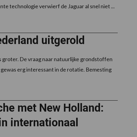
nte technologie verwierf de Jaguar al snel niet ...
derland uitgerold
groter. De vraag naar natuurlijke grondstoffen
gewas erg interessant in de rotatie. Bemesting
iche met New Holland:
in internationaal