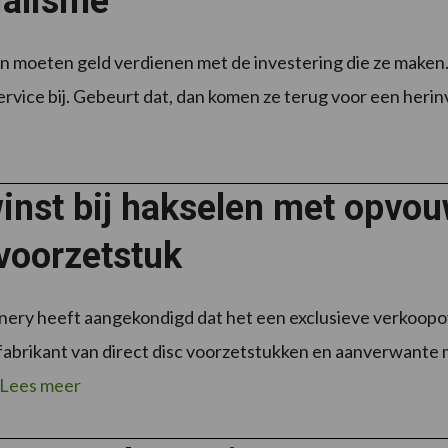
ialisme
n moeten geld verdienen met de investering die ze maken
ervice bij. Gebeurt dat, dan komen ze terug voor een herin
winst bij hakselen met opvo
voorzetstuk
ery heeft aangekondigd dat het een exclusieve verkoop
 fabrikant van direct disc voorzetstukken en aanverwante
Lees meer