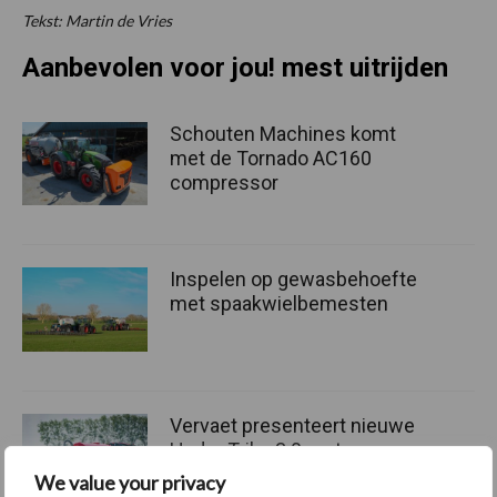
Tekst: Martin de Vries
Aanbevolen voor jou! mest uitrijden
Schouten Machines komt
met de Tornado AC160
compressor
Inspelen op gewasbehoefte
met spaakwielbemesten
Vervaet presenteert nieuwe
Hydro Trike 3.0 met meer
trekkracht en hefvermogen
We value your privacy