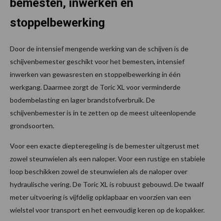
bemesten, inwerken en
stoppelbewerking
Door de intensief mengende werking van de schijven is de
schijvenbemester geschikt voor het bemesten, intensief
inwerken van gewasresten en stoppelbewerking in één
werkgang. Daarmee zorgt de Toric XL voor verminderde
bodembelasting en lager brandstofverbruik. De
schijvenbemester is in te zetten op de meest uiteenlopende
grondsoorten.
Voor een exacte diepteregeling is de bemester uitgerust met
zowel steunwielen als een naloper. Voor een rustige en stabiele
loop beschikken zowel de steunwielen als de naloper over
hydraulische vering. De Toric XL is robuust gebouwd. De twaalf
meter uitvoering is vijfdelig opklapbaar en voorzien van een
wielstel voor transport en het eenvoudig keren op de kopakker.