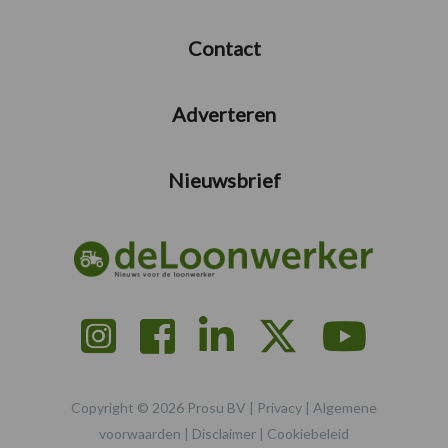
Contact
Adverteren
Nieuwsbrief
Copyright © 2026 Prosu BV |
Privacy
|
Algemene
voorwaarden
|
Disclaimer
|
Cookiebeleid