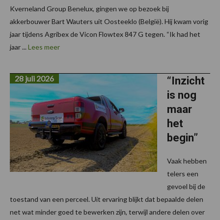
Kverneland Group Benelux, gingen we op bezoek bij
akkerbouwer Bart Wauters uit Oosteeklo (België). Hij kwam vorig
jaar tijdens Agribex de Vicon Flowtex 847 G tegen. “Ik had het
jaar ...
Lees meer
28 juli 2026
“Inzicht
is nog
maar
het
begin”
Vaak hebben
telers een
gevoel bij de
toestand van een perceel. Uit ervaring blijkt dat bepaalde delen
net wat minder goed te bewerken zijn, terwijl andere delen over