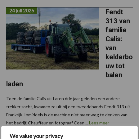
24 juli 2026
Fendt
313 van
familie
Calis:
van
kelderbo
uw tot
balen
laden
Toen de familie Calis uit Laren drie jaar geleden een andere
trekker zocht, kwamen ze uit bij een tweedehands Fendt 313 uit
Frankrijk. Inmiddels is de machine niet meer weg te denken van
het bedrijf. Chauffeur en fotograaf Coen ...
Lees meer
We value your privacy