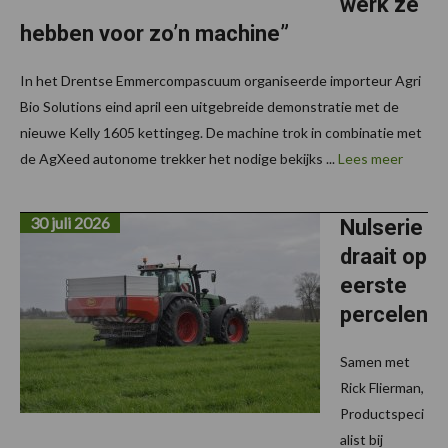
werk ze
hebben voor zo’n machine”
In het Drentse Emmercompascuum organiseerde importeur Agri
Bio Solutions eind april een uitgebreide demonstratie met de
nieuwe Kelly 1605 kettingeg. De machine trok in combinatie met
de AgXeed autonome trekker het nodige bekijks ...
Lees meer
30 juli 2026
Nulserie
draait op
eerste
percelen
Samen met
Rick Flierman,
Productspeci
alist bij