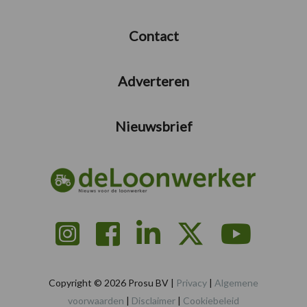
Contact
Adverteren
Nieuwsbrief
Copyright © 2026 Prosu BV |
Privacy
|
Algemene
voorwaarden
|
Disclaimer
|
Cookiebeleid