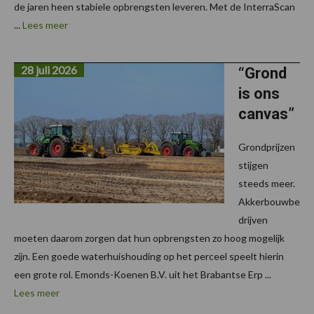
de jaren heen stabiele opbrengsten leveren. Met de InterraScan
...
Lees meer
28 juli 2026
“Grond
is ons
canvas”
Grondprijzen
stijgen
steeds meer.
Akkerbouwbe
drijven
moeten daarom zorgen dat hun opbrengsten zo hoog mogelijk
zijn. Een goede waterhuishouding op het perceel speelt hierin
een grote rol. Emonds-Koenen B.V. uit het Brabantse Erp ...
Lees meer