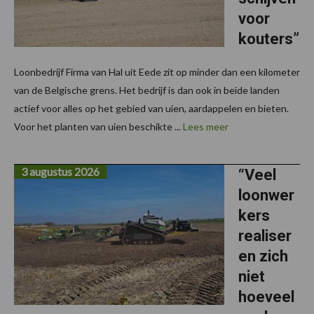
voor
kouters”
Loonbedrijf Firma van Hal uit Eede zit op minder dan een kilometer
van de Belgische grens. Het bedrijf is dan ook in beide landen
actief voor alles op het gebied van uien, aardappelen en bieten.
Voor het planten van uien beschikte ...
Lees meer
3 augustus 2026
“Veel
loonwer
kers
realiser
en zich
niet
hoeveel