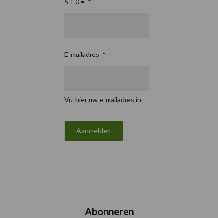
5 + 0 =
*
E-mailadres
*
Vul hier uw e-mailadres in
Abonneren