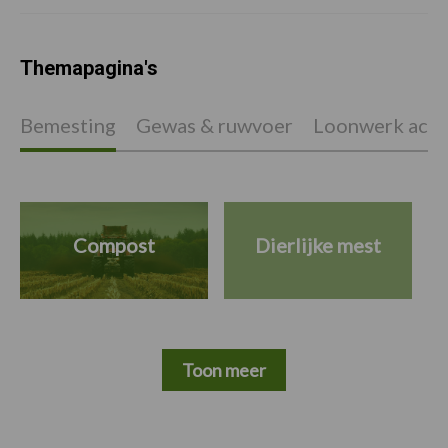
Themapagina's
Bemesting
Gewas & ruwvoer
Loonwerk activ
Compost
Dierlijke mest
Toon meer