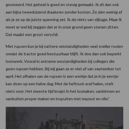
gesmeerd. Het geheel is goed en stevig gemaakt. Ik zit dan ook
aan bijna tweeduizend draaiuren zonder kosten. Ze zien weinig af
als je ze op de juiste spanning zet. Ik zie niets van slijtage. Maar ik
moet er wel bij zeggen dat er in onze grond geen stenen zitten.
Dat maakt een groot verschil.
Met rupsen kun je bij nattere omstandigheden veel sneller rooien
omdat de tractor goed bestuurbaar blijft. Ik doe dan ook beperkt
loonwerk. Vooral in extreme omstandigheden bij collega’s die
geen rupsen hebben. Bij mij gaan ze er niet af van september tot
april. Het afhalen van de rupsen is een werkje dat je in je eentje
kan doen op een halve dag. Met de heftruck eraf halen, stelt
niets voor. Het meeste tijd kruipt in het losmaken, vanbinnen en
vanbuiten proper maken en inspuiten met mazout en olie.”