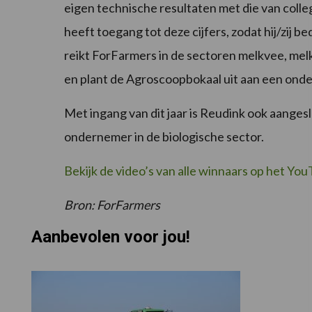
eigen technische resultaten met die van coll
heeft toegang tot deze cijfers, zodat hij/zij be
reikt ForFarmers in de sectoren melkvee, mel
en plant de Agroscoopbokaal uit aan een onde
Met ingang van dit jaar is Reudink ook aanges
ondernemer in de biologische sector.
Bekijk de video’s van alle winnaars op het Y
Bron: ForFarmers
Aanbevolen voor jou!