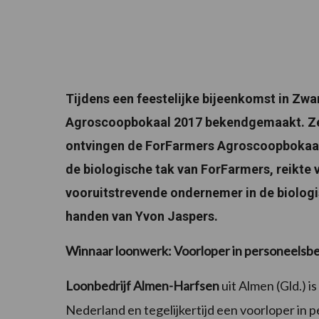
Tijdens een feestelijke bijeenkomst in Zwa
Agroscoopbokaal 2017 bekendgemaakt. Zev
ontvingen de ForFarmers Agroscoopbokaal 
de biologische tak van ForFarmers, reikte 
vooruitstrevende ondernemer in de biologi
handen van Yvon Jaspers.
Winnaar loonwerk: Voorloper in personeelsbel
Loonbedrijf Almen-Harfsen
uit Almen (Gld.) 
Nederland en tegelijkertijd een voorloper in 