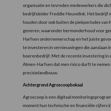
organisatie en tevreden medewerkers die dicht
bedrijfsleider Freddie Heuvelink. Het bedrijf
houden door ook buiten de piekperiodes van 
generen, waaronder bermonderhoud voor geme
Harfsen ondernemerschap en het juiste gevoel
te investeren in vernieuwingen die aanslaan in
boerenbedrijf. Met de recente investering in
Almen-Harfsen dat men risico durft te nemen 
precisielandbouw.
Achtergrond Agroscoopbokaal
Agroscoop is een digitaal monitoringsprogr
moment hun technische en financiële cijfers k