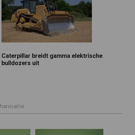
Caterpillar breidt gamma elektrische
bulldozers uit
anisatie