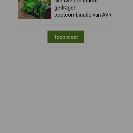
Nieuwe compacte
gedragen
pootcombinatie van AVR
Toon meer