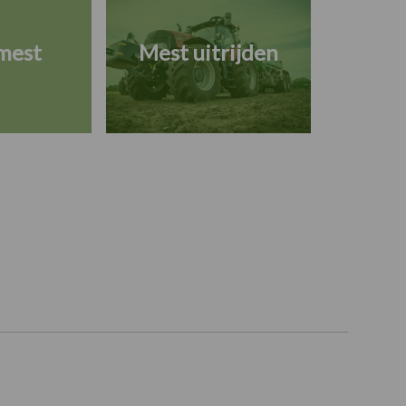
mest
Mest uitrijden