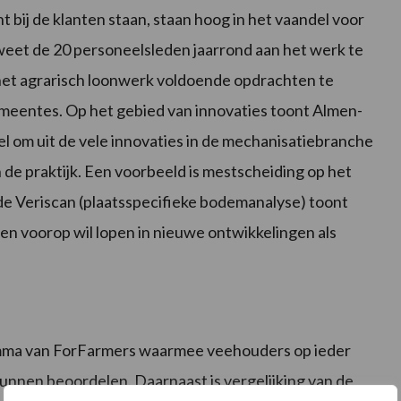
 bij de klanten staan, staan hoog in het vaandel voor
 weet de 20 personeelsleden jaarrond aan het werk te
het agrarisch loonwerk voldoende opdrachten te
entes. Op het gebied van innovaties toont Almen-
 om uit de vele innovaties in de mechanisatiebranche
 de praktijk. Een voorbeeld is mestscheiding op het
 de Veriscan (plaatsspecifieke bodemanalyse) toont
en voorop wil lopen in nieuwe ontwikkelingen als
amma van ForFarmers waarmee veehouders op ieder
unnen beoordelen. Daarnaast is vergelijking van de