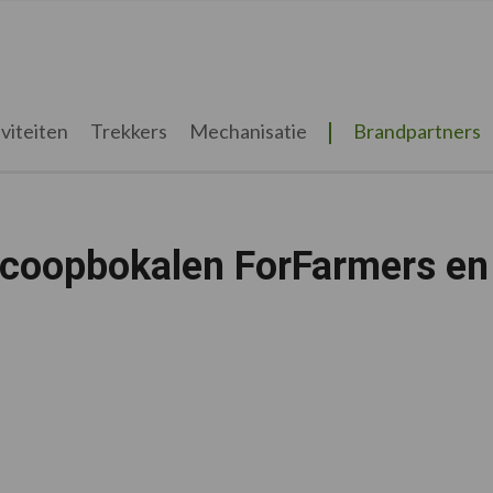
viteiten
Trekkers
Mechanisatie
Brandpartners
scoopbokalen ForFarmers en