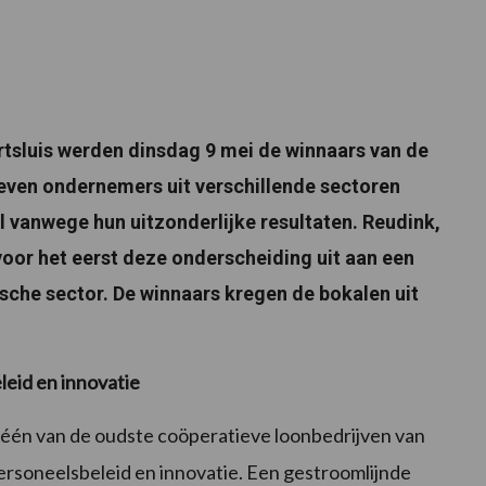
rtsluis werden dinsdag 9 mei de winnaars van de
en ondernemers uit verschillende sectoren
vanwege hun uitzonderlijke resultaten. Reudink,
voor het eerst deze onderscheiding uit aan een
sche sector. De winnaars kregen de bokalen uit
eid en innovatie
is één van de oudste coöperatieve loonbedrijven van
personeelsbeleid en innovatie. Een gestroomlijnde