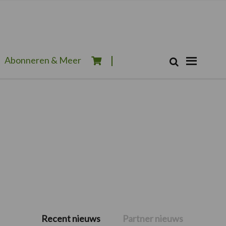
Zoeken...
Abonneren & Meer
Zoek
Recent nieuws
Partner nieuws
Primaire