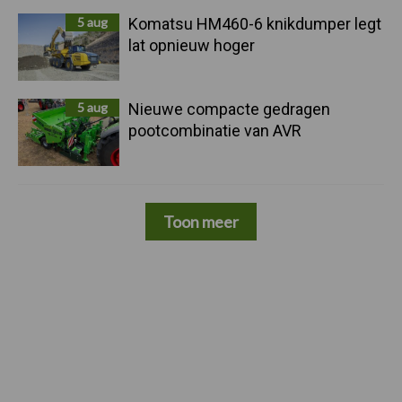
5 aug
Komatsu HM460-6 knikdumper legt
lat opnieuw hoger
5 aug
Nieuwe compacte gedragen
pootcombinatie van AVR
Toon meer