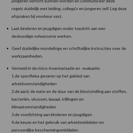
jongeren verricht kunnen worden en communiceer deze
regels duidelijk met leiding, collega's en jongeren zelf. Leg deze
afspraken bij voorkeur vast.
Laat kinderen en jeugdigen onder toezicht van een
deskundige volwassene werken.
Geef duidelijke mondelinge en schriftelijke instructies over de
werkzaamheden.
Vermeld in de risico-inventarisatie en -evaluatie:
1.de specifieke gevaren op het gebied van
arbeidsomstandigheden
2.de aard, de mate en de duur van de blootstelling aan stoffen,
bacteriën, virussen, lawaai, trillingen en
klimaatomstandigheden
3.de voorlichting aan kinderen en jeugdigen
4.de keuze en het gebruik van arbeidsmiddelen en
persoonlijke beschermingsmiddelen.