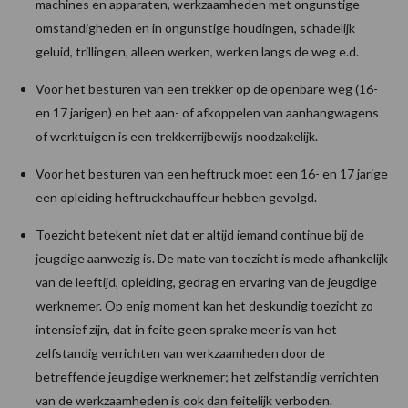
machines en apparaten, werkzaamheden met ongunstige
omstandigheden en in ongunstige houdingen, schadelijk
geluid, trillingen, alleen werken, werken langs de weg e.d.
Voor het besturen van een trekker op de openbare weg (16-
en 17 jarigen) en het aan- of afkoppelen van aanhangwagens
of werktuigen is een trekkerrijbewijs noodzakelijk.
Voor het besturen van een heftruck moet een 16- en 17 jarige
een opleiding heftruckchauffeur hebben gevolgd.
Toezicht betekent niet dat er altijd iemand continue bij de
jeugdige aanwezig is. De mate van toezicht is mede afhankelijk
van de leeftijd, opleiding, gedrag en ervaring van de jeugdige
werknemer. Op enig moment kan het deskundig toezicht zo
intensief zijn, dat in feite geen sprake meer is van het
zelfstandig verrichten van werkzaamheden door de
betreffende jeugdige werknemer; het zelfstandig verrichten
van de werkzaamheden is ook dan feitelijk verboden.