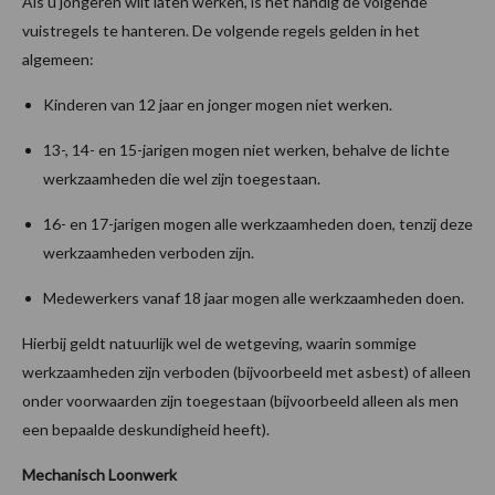
Als u jongeren wilt laten werken, is het handig de volgende
vuistregels te hanteren. De volgende regels gelden in het
algemeen:
Kinderen van 12 jaar en jonger mogen niet werken.
13-, 14- en 15-jarigen mogen niet werken, behalve de lichte
werkzaamheden die wel zijn toegestaan.
16- en 17-jarigen mogen alle werkzaamheden doen, tenzij deze
werkzaamheden verboden zijn.
Medewerkers vanaf 18 jaar mogen alle werkzaamheden doen.
Hierbij geldt natuurlijk wel de wetgeving, waarin sommige
werkzaamheden zijn verboden (bijvoorbeeld met asbest) of alleen
onder voorwaarden zijn toegestaan (bijvoorbeeld alleen als men
een bepaalde deskundigheid heeft).
Mechanisch Loonwerk