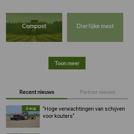
Compost
Dierlijke mest
Toon meer
Primaire
Recent nieuws
Partner nieuws
Sidebar
6 aug
"Hoge verwachtingen van schijven
voor kouters"