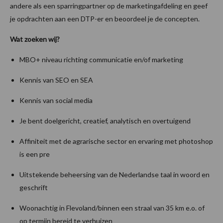
andere als een sparringpartner op de marketingafdeling en geef
je opdrachten aan een DTP-er en beoordeel je de concepten.
Wat zoeken wij?
MBO+ niveau richting communicatie en/of marketing
Kennis van SEO en SEA
Kennis van social media
Je bent doelgericht, creatief, analytisch en overtuigend
Affiniteit met de agrarische sector en ervaring met photoshop
is een pre
Uitstekende beheersing van de Nederlandse taal in woord en
geschrift
Woonachtig in Flevoland/binnen een straal van 35 km e.o. of
op termijn bereid te verhuizen