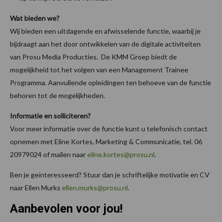
Wat bieden we?
Wij bieden een uitdagende en afwisselende functie, waarbij je
bijdraagt aan het door ontwikkelen van de digitale activiteiten
van Prosu Media Producties. De KMM Groep biedt de
mogelijkheid tot het volgen van een Management Trainee
Programma. Aanvullende opleidingen ten behoeve van de functie
behoren tot de mogelijkheden.
Informatie en solliciteren?
Voor meer informatie over de functie kunt u telefonisch contact
opnemen met Eline Kortes, Marketing & Communicatie, tel. 06
20979024 of mailen naar
eline.kortes@prosu.nl
.
Ben je geïnteresseerd? Stuur dan je schriftelijke motivatie en CV
naar Ellen Murks
ellen.murks@prosu.nl
.
Aanbevolen voor jou!