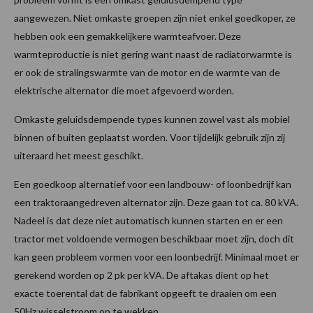
aangewezen. Niet omkaste groepen zijn niet enkel goedkoper, ze
hebben ook een gemakkelijkere warmteafvoer. Deze
warmteproductie is niet gering want naast de radiatorwarmte is
er ook de stralingswarmte van de motor en de warmte van de
elektrische alternator die moet afgevoerd worden.
Omkaste geluidsdempende types kunnen zowel vast als mobiel
binnen of buiten geplaatst worden. Voor tijdelijk gebruik zijn zij
uiteraard het meest geschikt.
Een goedkoop alternatief voor een landbouw- of loonbedrijf kan
een traktoraangedreven alternator zijn. Deze gaan tot ca. 80 kVA.
Nadeel is dat deze niet automatisch kunnen starten en er een
tractor met voldoende vermogen beschikbaar moet zijn, doch dit
kan geen probleem vormen voor een loonbedrijf. Minimaal moet er
gerekend worden op 2 pk per kVA. De aftakas dient op het
exacte toerental dat de fabrikant opgeeft te draaien om een
50Hz wisselstroom op te wekken.