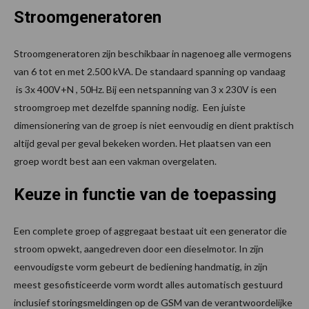
Stroomgeneratoren
Stroomgeneratoren zijn beschikbaar in nagenoeg alle vermogens
van 6 tot en met 2.500 kVA. De standaard spanning op vandaag
is 3x 400V+N , 50Hz. Bij een netspanning van 3 x 230V is een
stroomgroep met dezelfde spanning nodig. Een juiste
dimensionering van de groep is niet eenvoudig en dient praktisch
altijd geval per geval bekeken worden. Het plaatsen van een
groep wordt best aan een vakman overgelaten.
Keuze in functie van de toepassing
Een complete groep of aggregaat bestaat uit een generator die
stroom opwekt, aangedreven door een dieselmotor. In zijn
eenvoudigste vorm gebeurt de bediening handmatig, in zijn
meest gesofisticeerde vorm wordt alles automatisch gestuurd
inclusief storingsmeldingen op de GSM van de verantwoordelijke