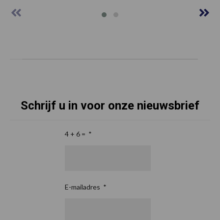
Schrijf u in voor onze nieuwsbrief
4 + 6 =
*
E-mailadres
*