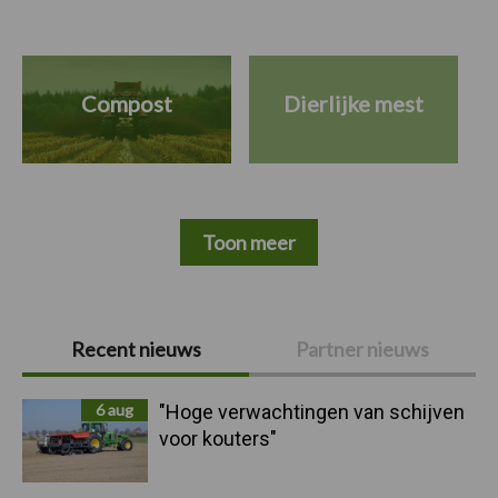
Compost
Dierlijke mest
Toon meer
Primaire
Recent nieuws
Partner nieuws
Sidebar
6 aug
"Hoge verwachtingen van schijven
voor kouters"