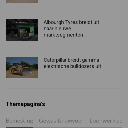
Albourgh Tyres breidt uit
naar nieuwe
marktsegmenten
Caterpillar breidt gamma
elektrische bulldozers uit
Themapagina's
Bemesting
Gewas & ruwvoer
Loonwerk activ