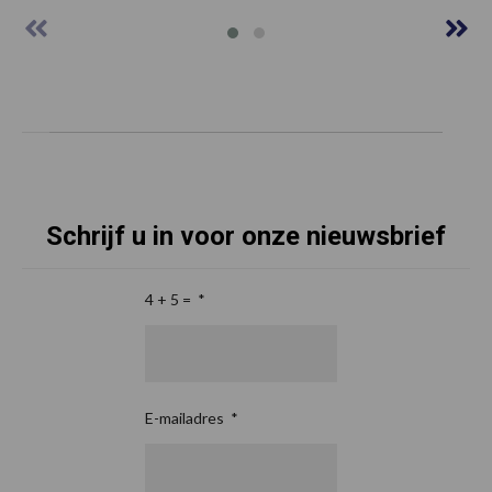
Schrijf u in voor onze nieuwsbrief
4 + 5 =
*
E-mailadres
*