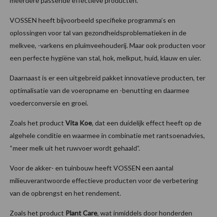
meerdere passende effectieve producten.
VOSSEN heeft bijvoorbeeld specifieke programma’s en
oplossingen voor tal van gezondheidsproblematieken in de
melkvee, -varkens en pluimveehouderij. Maar ook producten voor
een perfecte hygiëne van stal, hok, melkput, huid, klauw en uier.
Daarnaast is er een uitgebreid pakket innovatieve producten, ter
optimalisatie van de voeropname en -benutting en daarmee
voederconversie en groei.
Zoals het product
Vita Koe
, dat een duidelijk effect heeft op de
algehele conditie en waarmee in combinatie met rantsoenadvies,
“meer melk uit het ruwvoer wordt gehaald”.
Voor de akker- en tuinbouw heeft VOSSEN een aantal
milieuverantwoorde effectieve producten voor de verbetering
van de opbrengst en het rendement.
Zoals het product
Plant Care
, wat inmiddels door honderden