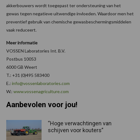
akkerbouwers wordt toegepast ter ondersteuning van het
gewas tegen negatieve uitwendige invloeden. Waardoor men het
preventief gebruik van chemische gewasbeschermingsmiddelen
vaak reduceert.
Meer informatie
VOSSEN Laboratories Int. B.V.
Postbus 10053
6000 GB Weert
T.: +31 (0)495 583400
E.:
info@vossenlaboratories.com
W.:
www.vossenagriculture.com
Aanbevolen voor jou!
“Hoge verwachtingen van
schijven voor kouters”