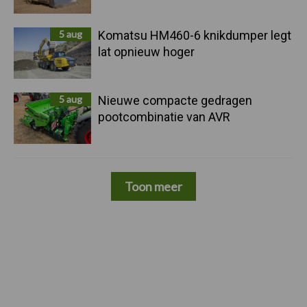
5 aug
Komatsu HM460-6 knikdumper legt
lat opnieuw hoger
5 aug
Nieuwe compacte gedragen
pootcombinatie van AVR
Toon meer