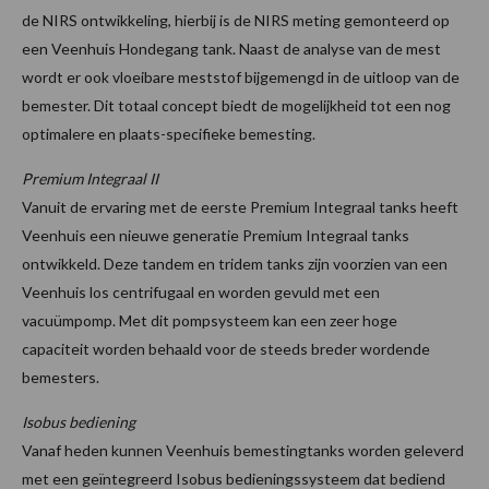
de NIRS ontwikkeling, hierbij is de NIRS meting gemonteerd op
een Veenhuis Hondegang tank. Naast de analyse van de mest
wordt er ook vloeibare meststof bijgemengd in de uitloop van de
bemester. Dit totaal concept biedt de mogelijkheid tot een nog
optimalere en plaats-specifieke bemesting.
Premium Integraal II
Vanuit de ervaring met de eerste Premium Integraal tanks heeft
Veenhuis een nieuwe generatie Premium Integraal tanks
ontwikkeld. Deze tandem en tridem tanks zijn voorzien van een
Veenhuis los centrifugaal en worden gevuld met een
vacuümpomp. Met dit pompsysteem kan een zeer hoge
capaciteit worden behaald voor de steeds breder wordende
bemesters.
Isobus bediening
Vanaf heden kunnen Veenhuis bemestingtanks worden geleverd
met een geïntegreerd Isobus bedieningssysteem dat bediend