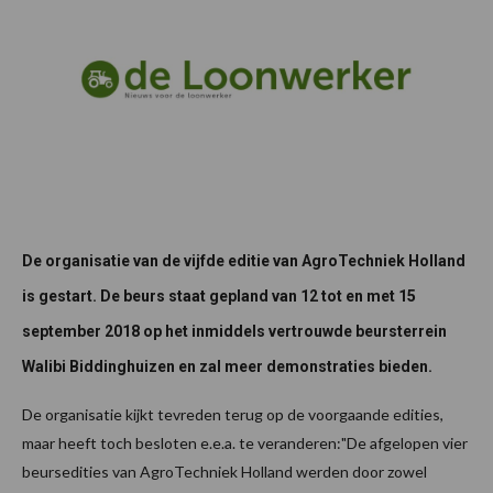
De organisatie van de vijfde editie van AgroTechniek Holland
is gestart. De beurs staat gepland van 12 tot en met 15
september 2018 op het inmiddels vertrouwde beursterrein
Walibi Biddinghuizen en zal meer demonstraties bieden.
De organisatie kijkt tevreden terug op de voorgaande edities,
maar heeft toch besloten e.e.a. te veranderen:"De afgelopen vier
beursedities van AgroTechniek Holland werden door zowel