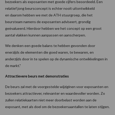
bezoekers als exposanten met goede cijfers beoordeeld. Een
relatief jong beursconcept is echter nooit uitontwikkeld
en daarom hebben we met de ATH stuurgroep, die het
beursteam namens de exposanten adviseert, grondig
geëvalueerd. Hierdoor hebben we het concept op een groot
aantal vlakken kunnen aanpassen en aanscherpen.
We denken een goede balans te hebben gevonden door
enerzijds de elementen die goed waren, te bewaren, en
anderzijds door in te spelen op de dynamische ontwikkelingen in
de markt."
Attractievere beurs met demonstraties
De beurs zal met de voorgestelde wijziginen voor exposanten en
bezoekers attractiever, relevanter en waardevoller worden. Zo
zullen relatiekaarten niet meer doorbelast worden aan de
exposant, met als doel om de bezoekersaantallen te laten stijgen.