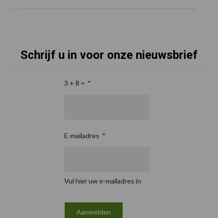
Schrijf u in voor onze nieuwsbrief
3 + 8 =
*
E-mailadres
*
Vul hier uw e-mailadres in