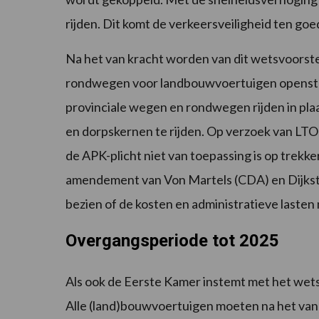
rijden. Dit komt de verkeersveiligheid ten goe
Na het van kracht worden van dit wetsvoors
rondwegen voor landbouwvoertuigen openstel
provinciale wegen en rondwegen rijden in plaa
en dorpskernen te rijden. Op verzoek van LTO
de APK-plicht niet van toepassing is op trekke
amendement van Von Martels (CDA) en Dijkst
bezien of de kosten en administratieve lasten 
Overgangsperiode tot 2025
Als ook de Eerste Kamer instemt met het wets
Alle (land)bouwvoertuigen moeten na het van