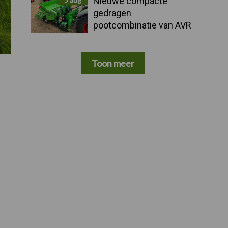
Nieuwe compacte
gedragen
pootcombinatie van AVR
Toon meer