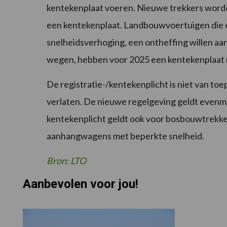
kentekenplaat voeren. Nieuwe trekkers worde
een kentekenplaat. Landbouwvoertuigen die e
snelheidsverhoging, een ontheffing willen aa
wegen, hebben voor 2025 een kentekenplaat 
De registratie-/kentekenplicht is niet van to
verlaten. De nieuwe regelgeving geldt evenmin
kentekenplicht geldt ook voor bosbouwtrekker
aanhangwagens met beperkte snelheid.
Bron: LTO
Aanbevolen voor jou!