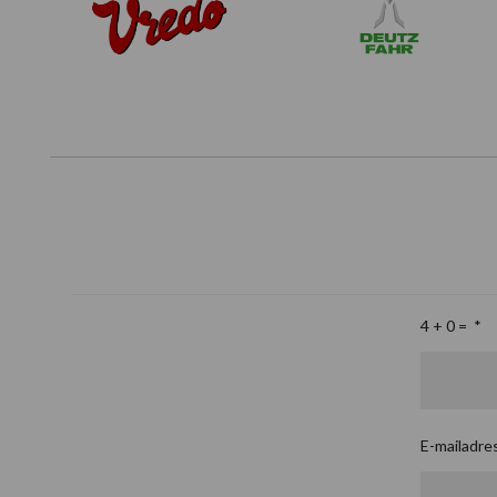
4 + 0 =
*
E-mailadre