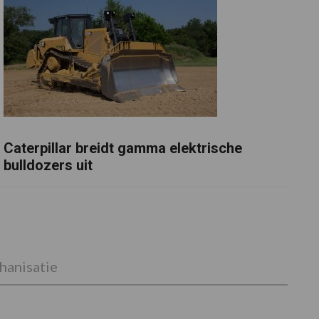
Caterpillar breidt gamma elektrische
bulldozers uit
anisatie