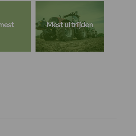
mest
Mest uitrijden