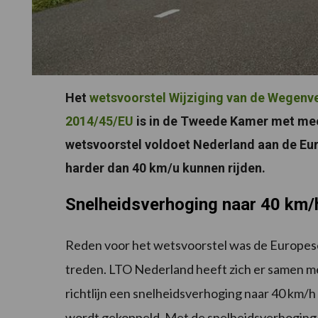
Het
wetsvoorstel Wijziging van de Wegenve
2014/45/EU
is in de Tweede Kamer met m
wetsvoorstel voldoet Nederland aan de Eu
harder dan 40 km/u kunnen rijden.
Snelheidsverhoging naar 40 km/
Reden voor het wetsvoorstel was de Europese 
treden. LTO Nederland heeft zich er samen m
richtlijn een snelheidsverhoging naar 40 km/h
wordt gekoppeld. Met de snelheidsverhoging 