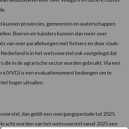
de.
tel kunnen provincies, gemeenten en waterschappen
len. Boeren en tuinders kunnen dan meer over
ts van over parallelwegen met fietsers en door stads-
 Nederland is in het wetsvoorstel ook vastgelegd dat
rs die in de agrarische sector worden gebruikt. Via een
ra (VVD) is een evaluatiemoment bedongen om te
niet hoger uitvallen.
voorstel, dan geldt een overgangsperiode tot 2025.
 kracht worden van het wetsvoorstel vanaf 2025 een