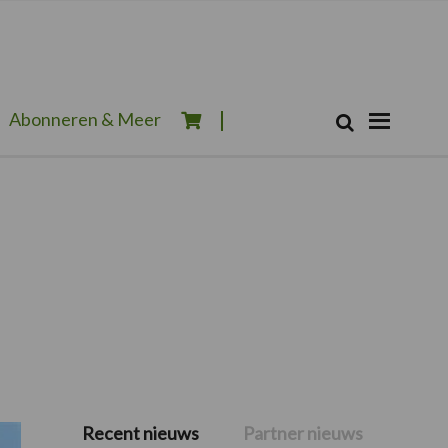
Zoeken...
Abonneren & Meer
Zoek
Recent nieuws
Partner nieuws
Primaire