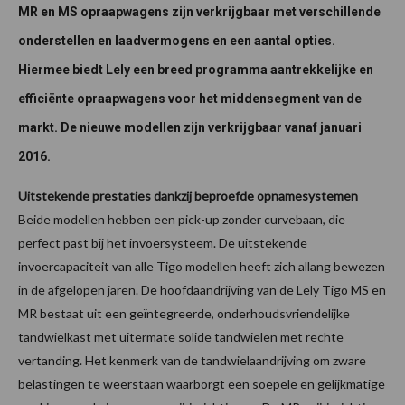
MR en MS opraapwagens zijn verkrijgbaar met verschillende
onderstellen en laadvermogens en een aantal opties.
Hiermee biedt Lely een breed programma aantrekkelijke en
efficiënte opraapwagens voor het middensegment van de
markt. De nieuwe modellen zijn verkrijgbaar vanaf januari
2016.
Uitstekende prestaties dankzij beproefde opnamesystemen
Beide modellen hebben een pick-up zonder curvebaan, die
perfect past bij het invoersysteem. De uitstekende
invoercapaciteit van alle Tigo modellen heeft zich allang bewezen
in de afgelopen jaren. De hoofdaandrijving van de Lely Tigo MS en
MR bestaat uit een geïntegreerde, onderhoudsvriendelijke
tandwielkast met uitermate solide tandwielen met rechte
vertanding. Het kenmerk van de tandwielaandrijving om zware
belastingen te weerstaan waarborgt een soepele en gelijkmatige