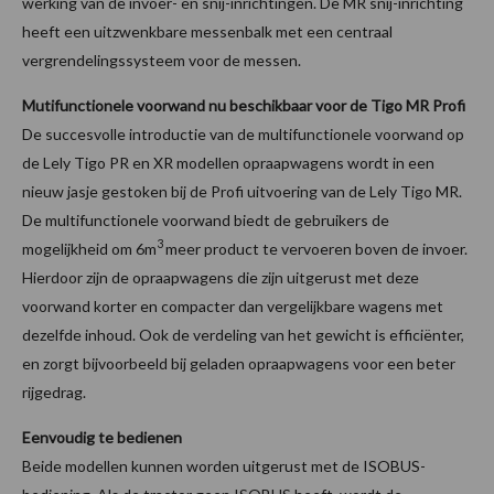
werking van de invoer- en snij-inrichtingen. De MR snij-inrichting
heeft een uitzwenkbare messenbalk met een centraal
vergrendelingssysteem voor de messen.
Mutifunctionele voorwand nu beschikbaar voor de Tigo MR Profi
De succesvolle introductie van de multifunctionele voorwand op
de Lely Tigo PR en XR modellen opraapwagens wordt in een
nieuw jasje gestoken bij de Profi uitvoering van de Lely Tigo MR.
De multifunctionele voorwand biedt de gebruikers de
3
mogelijkheid om 6m
meer product te vervoeren boven de invoer.
Hierdoor zijn de opraapwagens die zijn uitgerust met deze
voorwand korter en compacter dan vergelijkbare wagens met
dezelfde inhoud. Ook de verdeling van het gewicht is efficiënter,
en zorgt bijvoorbeeld bij geladen opraapwagens voor een beter
rijgedrag.
Eenvoudig te bedienen
Beide modellen kunnen worden uitgerust met de ISOBUS-