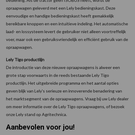
bediening. Als de tractor geen ISOBUS heeft, wordt de
opraapwagen geleverd met een Lely bedieningskast. Deze
eenvoudige en handige bedieningskast heeft gemakkelijk
bereikbare knoppen en een intuïtieve indeling. Het automatische
laad- en lossysteem levert de gebruiker niet alleen voortreffelijk
voer, maar ook een gebruiksvriendelijk en efficiënt gebruik van de
opraapwagen.
Lely Tigo productlijn
De introductie van deze nieuwe opraapwagens is alweer een
grote stap voorwaarts in de reeds bestaande Lely Tigo
productlijn. Het uitgebreide programma en het aantal opties
geven blijk van Lely's serieuze en innoverende benadering van
het marktsegment van de opraapwagens. Vraag bij uw Lely dealer
om meer informatie over de Lely Tigo opraapwagens, of bezoek
onze Lely stand op Agritechnica.
Aanbevolen voor jou!