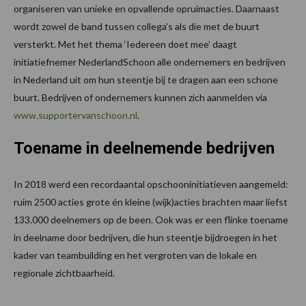
organiseren van unieke en opvallende opruimacties. Daarnaast
wordt zowel de band tussen collega’s als die met de buurt
versterkt.
Met het thema ‘Iedereen doet mee’ daagt
initiatiefnemer NederlandSchoon alle ondernemers en bedrijven
in Nederland uit om hun steentje bij te dragen aan een schone
buurt. Bedrijven of ondernemers kunnen zich aanmelden via
www.supportervanschoon.nl
.
Toename in deelnemende bedrijven
In 2018 werd een recordaantal opschooninitiatieven aangemeld:
ruim 2500 acties grote én kleine (wijk)acties brachten maar liefst
133.000 deelnemers op de been. Ook was er een flinke toename
in deelname door bedrijven, die hun steentje bijdroegen in het
kader van teambuilding en het vergroten van de lokale en
regionale zichtbaarheid.