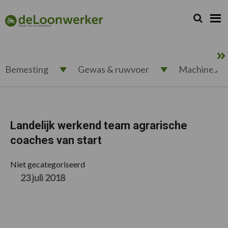
Spring
Door
Spring
Spring
naar
naar
naar
naar
Zoeken...
Zoek
deloonwerker.nl
de
de
de
de
hoofdnavigatie
hoofd
eerste
voettekst
inhoud
sidebar
Bemesting
Gewas & ruwvoer
Machines
Landelijk werkend team agrarische
coaches van start
Niet gecategoriseerd
23 juli 2018