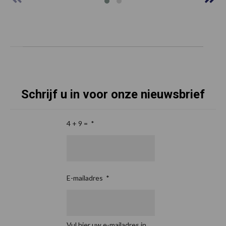
Schrijf u in voor onze nieuwsbrief
4 + 9 =
*
E-mailadres
*
Vul hier uw e-mailadres in