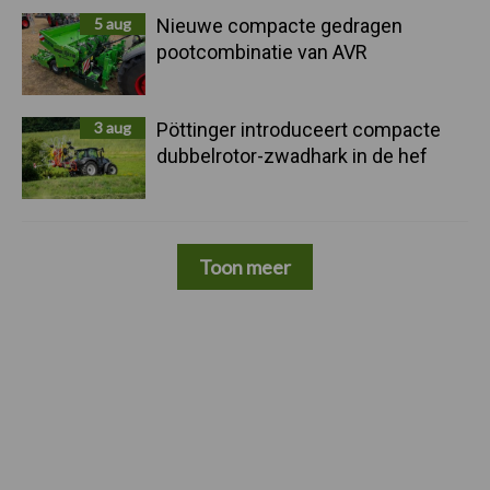
5 aug
Nieuwe compacte gedragen
pootcombinatie van AVR
3 aug
Pöttinger introduceert compacte
dubbelrotor-zwadhark in de hef
Toon meer