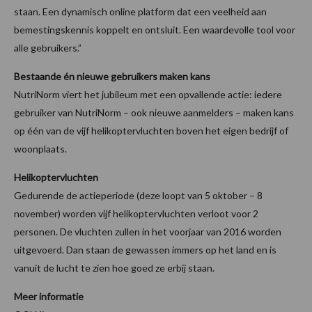
staan. Een dynamisch online platform dat een veelheid aan
bemestingskennis koppelt en ontsluit. Een waardevolle tool voor
alle gebruikers.”
Bestaande én nieuwe gebruikers maken kans
NutriNorm viert het jubileum met een opvallende actie: iedere
gebruiker van NutriNorm – ook nieuwe aanmelders – maken kans
op één van de vijf helikoptervluchten boven het eigen bedrijf of
woonplaats.
Helikoptervluchten
Gedurende de actieperiode (deze loopt van 5 oktober – 8
november) worden vijf helikoptervluchten verloot voor 2
personen. De vluchten zullen in het voorjaar van 2016 worden
uitgevoerd. Dan staan de gewassen immers op het land en is
vanuit de lucht te zien hoe goed ze erbij staan.
Meer informatie