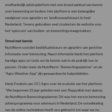
onafhankelijk adviesplatform met een breed aanbod van kennis
over bemesting en bodem. Het platform is een belangrijke
raadgever voor agrariërs en landbouwadviseurs in heel
Nederland. Tevens gebruiken veel studenten de website voor
het ‘oplossen’ van bodem- en bemestingsvraagstukken.
Strooi met kennis
NutriNorm voorziet bedrijfsadviseurs en agrariërs van gerichte
informatie over bemesting. Naast informatie biedt het platform
handige apps en tools om de kennis ook in de praktijk toe te
passen. Onder meer de NutriNorm “Bemestingsplanner” en de
“Agro Weather App” zijn gewaardeerde hulpmiddelen.
Henk Frederix van OCI Agro over de evolutie van het platform:
“We begonnen 25 jaar geleden met een floppydisk met daarop
de NutriNorm Bemestingsplanner. Dit was het eerste bemesting
adviesprogramma voor adviseurs in Nederland. De ontwikkeling
van de online technieken heeft ons gebracht tot waar we nu