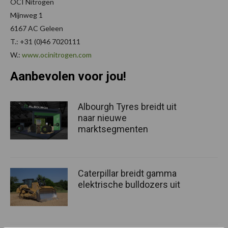
OCI Nitrogen
Mijnweg 1
6167 AC Geleen
T.: +31 (0)46 7020111
W.:
www.ocinitrogen.com
Aanbevolen voor jou!
Albourgh Tyres breidt uit
naar nieuwe
marktsegmenten
Caterpillar breidt gamma
elektrische bulldozers uit