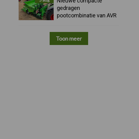
Nieuwe compacte
gedragen
pootcombinatie van AVR
Toon meer