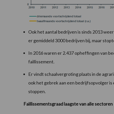
Ook het aantal bedrijven is sinds 2013 wee
er gemiddeld 3000 bedrijven bij, maar stopt
In 2016 waren er 2.437 opheffingen van bed
faillissement.
Er vindt schaalvergroting plaats in de agra
ook het gebrek aan een bedrijfsopvolger is
stoppen.
Faillissementsgraad laagste van alle sectoren