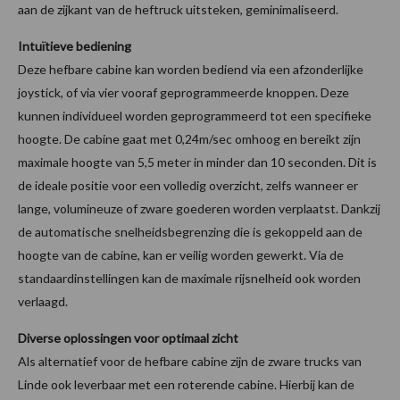
aan de zijkant van de heftruck uitsteken, geminimaliseerd.
Intuïtieve bediening
Deze hefbare cabine kan worden bediend via een afzonderlijke
joystick, of via vier vooraf geprogrammeerde knoppen. Deze
kunnen individueel worden geprogrammeerd tot een specifieke
hoogte. De cabine gaat met 0,24m/sec omhoog en bereikt zijn
maximale hoogte van 5,5 meter in minder dan 10 seconden. Dit is
de ideale positie voor een volledig overzicht, zelfs wanneer er
lange, volumineuze of zware goederen worden verplaatst. Dankzij
de automatische snelheidsbegrenzing die is gekoppeld aan de
hoogte van de cabine, kan er veilig worden gewerkt. Via de
standaardinstellingen kan de maximale rijsnelheid ook worden
verlaagd.
Diverse oplossingen voor optimaal zicht
Als alternatief voor de hefbare cabine zijn de zware trucks van
Linde ook leverbaar met een roterende cabine. Hierbij kan de