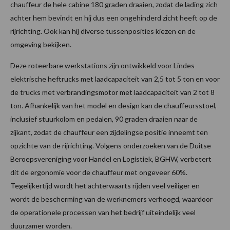
chauffeur de hele cabine 180 graden draaien, zodat de lading zich
achter hem bevindt en hij dus een ongehinderd zicht heeft op de
rijrichting. Ook kan hij diverse tussenposities kiezen en de
omgeving bekijken.
Deze roteerbare werkstations zijn ontwikkeld voor Lindes
elektrische heftrucks met laadcapaciteit van 2,5 tot 5 ton en voor
de trucks met verbrandingsmotor met laadcapaciteit van 2 tot 8
ton. Afhankelijk van het model en design kan de chauffeursstoel,
inclusief stuurkolom en pedalen, 90 graden draaien naar de
zijkant, zodat de chauffeur een zijdelingse positie inneemt ten
opzichte van de rijrichting. Volgens onderzoeken van de Duitse
Beroepsvereniging voor Handel en Logistiek, BGHW, verbetert
dit de ergonomie voor de chauffeur met ongeveer 60%.
Tegelijkertijd wordt het achterwaarts rijden veel veiliger en
wordt de bescherming van de werknemers verhoogd, waardoor
de operationele processen van het bedrijf uiteindelijk veel
duurzamer worden.