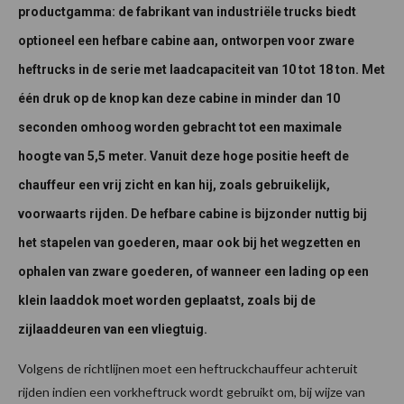
productgamma: de fabrikant van industriële trucks biedt
optioneel een hefbare cabine aan, ontworpen voor zware
heftrucks in de serie met laadcapaciteit van 10 tot 18 ton. Met
één druk op de knop kan deze cabine in minder dan 10
seconden omhoog worden gebracht tot een maximale
hoogte van 5,5 meter. Vanuit deze hoge positie heeft de
chauffeur een vrij zicht en kan hij, zoals gebruikelijk,
voorwaarts rijden. De hefbare cabine is bijzonder nuttig bij
het stapelen van goederen, maar ook bij het wegzetten en
ophalen van zware goederen, of wanneer een lading op een
klein laaddok moet worden geplaatst, zoals bij de
zijlaaddeuren van een vliegtuig.
Volgens de richtlijnen moet een heftruckchauffeur achteruit
rijden indien een vorkheftruck wordt gebruikt om, bij wijze van