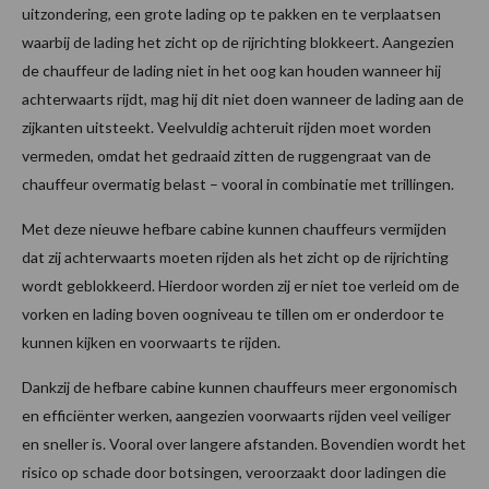
uitzondering, een grote lading op te pakken en te verplaatsen
waarbij de lading het zicht op de rijrichting blokkeert. Aangezien
de chauffeur de lading niet in het oog kan houden wanneer hij
achterwaarts rijdt, mag hij dit niet doen wanneer de lading aan de
zijkanten uitsteekt. Veelvuldig achteruit rijden moet worden
vermeden, omdat het gedraaid zitten de ruggengraat van de
chauffeur overmatig belast – vooral in combinatie met trillingen.
Met deze nieuwe hefbare cabine kunnen chauffeurs vermijden
dat zij achterwaarts moeten rijden als het zicht op de rijrichting
wordt geblokkeerd. Hierdoor worden zij er niet toe verleid om de
vorken en lading boven oogniveau te tillen om er onderdoor te
kunnen kijken en voorwaarts te rijden.
Dankzij de hefbare cabine kunnen chauffeurs meer ergonomisch
en efficiënter werken, aangezien voorwaarts rijden veel veiliger
en sneller is. Vooral over langere afstanden. Bovendien wordt het
risico op schade door botsingen, veroorzaakt door ladingen die