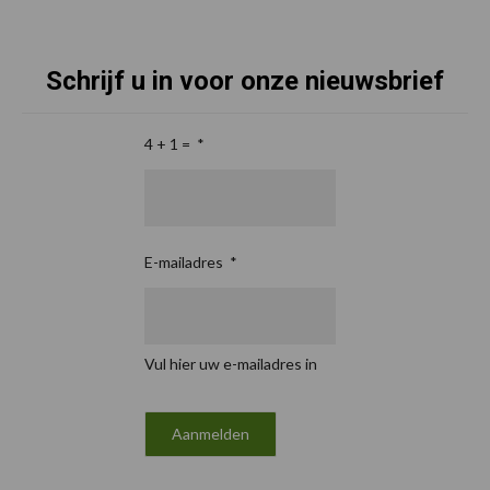
Schrijf u in voor onze nieuwsbrief
4 + 1 =
*
E-mailadres
*
Vul hier uw e-mailadres in