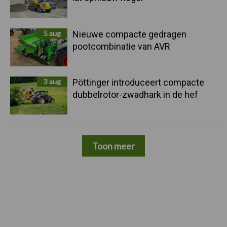
5 aug
Nieuwe compacte gedragen
pootcombinatie van AVR
3 aug
Pöttinger introduceert compacte
dubbelrotor-zwadhark in de hef
Toon meer