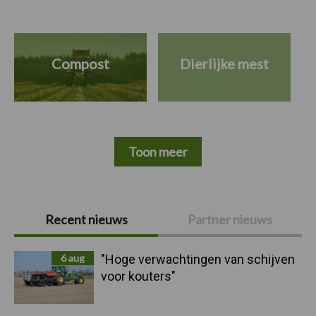
Compost
Dierlijke mest
Toon meer
Primaire
Recent nieuws
Partner nieuws
Sidebar
6 aug
"Hoge verwachtingen van schijven
voor kouters"