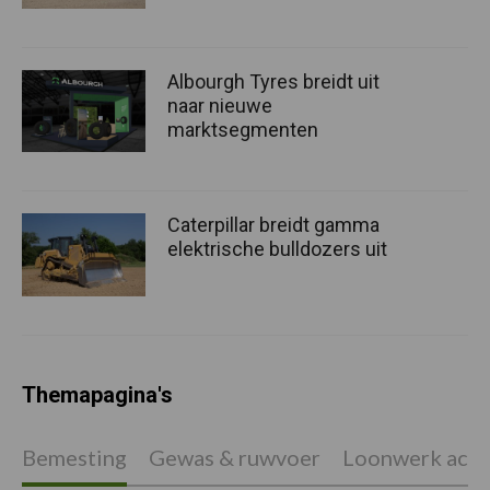
Albourgh Tyres breidt uit
naar nieuwe
marktsegmenten
Caterpillar breidt gamma
elektrische bulldozers uit
Themapagina's
Bemesting
Gewas & ruwvoer
Loonwerk activ