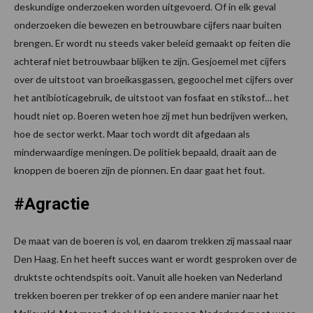
deskundige onderzoeken worden uitgevoerd. Of in elk geval
onderzoeken die bewezen en betrouwbare cijfers naar buiten
brengen. Er wordt nu steeds vaker beleid gemaakt op feiten die
achteraf niet betrouwbaar blijken te zijn. Gesjoemel met cijfers
over de uitstoot van broeikasgassen, gegoochel met cijfers over
het antibioticagebruik, de uitstoot van fosfaat en stikstof… het
houdt niet op. Boeren weten hoe zij met hun bedrijven werken,
hoe de sector werkt. Maar toch wordt dit afgedaan als
minderwaardige meningen. De politiek bepaald, draait aan de
knoppen de boeren zijn de pionnen. En daar gaat het fout.
#Agractie
De maat van de boeren is vol, en daarom trekken zij massaal naar
Den Haag. En het heeft succes want er wordt gesproken over de
druktste ochtendspits ooit. Vanuit alle hoeken van Nederland
trekken boeren per trekker of op een andere manier naar het