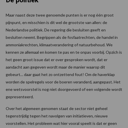
Maar naast deze twee genoemde punten is er nog één groot
pijnpunt, en misschien is dit wel de grootste van allen: de
Nederlandse politiek. De regering die besluiten geeft en
besluiten neemt. Begrippen als de fosfaatrechten, de handel in
ammoniakrechten, klimaatverandering of natuurbehoud. We
kennen ze allemaal en komen te pas en te onpas voorbij. Opzich is
het geen groot issue dat er over gesproken wordt, dat er
aandacht aan gegeven wordt maar de manier waarop dit
gebeurt… daar gaat het zo ontzettend fout! Om de haverklap
worden de spelregels voor de boeren veranderd, aangepast. Het
ene wetsvoorstel is nog niet doorgevoerd of een volgende wordt
gepresenteerd.
Over het algemeen genomen staat de sector niet geheel
tegenstrijdig tegen het navolgen van initiatieven, nieuwe
voorstellen. Het probleem wat hier vooral speelt is dat er geen