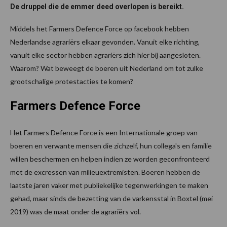
De druppel die de emmer deed overlopen is bereikt.
Middels het Farmers Defence Force op facebook hebben
Nederlandse agrariërs elkaar gevonden. Vanuit elke richting,
vanuit elke sector hebben agrariërs zich hier bij aangesloten.
Waarom? Wat beweegt de boeren uit Nederland om tot zulke
grootschalige protestacties te komen?
Farmers Defence Force
Het Farmers Defence Force is een Internationale groep van
boeren en verwante mensen die zichzelf, hun collega's en familie
willen beschermen en helpen indien ze worden geconfronteerd
met de excressen van milieuextremisten. Boeren hebben de
laatste jaren vaker met publiekelijke tegenwerkingen te maken
gehad, maar sinds de bezetting van de varkensstal in Boxtel (mei
2019) was de maat onder de agrariërs vol.