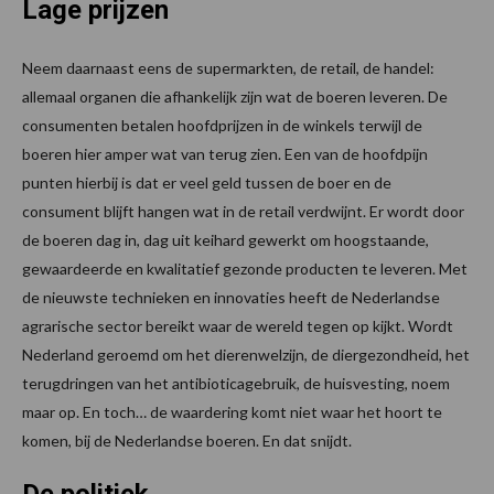
Lage prijzen
Neem daarnaast eens de supermarkten, de retail, de handel:
allemaal organen die afhankelijk zijn wat de boeren leveren. De
consumenten betalen hoofdprijzen in de winkels terwijl de
boeren hier amper wat van terug zien. Een van de hoofdpijn
punten hierbij is dat er veel geld tussen de boer en de
consument blijft hangen wat in de retail verdwijnt. Er wordt door
de boeren dag in, dag uit keihard gewerkt om hoogstaande,
gewaardeerde en kwalitatief gezonde producten te leveren. Met
de nieuwste technieken en innovaties heeft de Nederlandse
agrarische sector bereikt waar de wereld tegen op kijkt. Wordt
Nederland geroemd om het dierenwelzijn, de diergezondheid, het
terugdringen van het antibioticagebruik, de huisvesting, noem
maar op. En toch… de waardering komt niet waar het hoort te
komen, bij de Nederlandse boeren. En dat snijdt.
De politiek