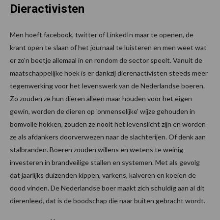
Dieractivisten
Men hoeft facebook, twitter of LinkedIn maar te openen, de
krant open te slaan of het journaal te luisteren en men weet wat
er zo'n beetje allemaal in en rondom de sector speelt. Vanuit de
maatschappelijke hoek is er dankzij dierenactivisten steeds meer
tegenwerking voor het levenswerk van de Nederlandse boeren.
Zo zouden ze hun dieren alleen maar houden voor het eigen
gewin, worden de dieren op 'onmenselijke' wijze gehouden in
bomvolle hokken, zouden ze nooit het levenslicht zijn en worden
ze als afdankers doorverwezen naar de slachterijen. Of denk aan
stalbranden. Boeren zouden willens en wetens te weinig
investeren in brandveilige stallen en systemen. Met als gevolg
dat jaarlijks duizenden kippen, varkens, kalveren en koeien de
dood vinden. De Nederlandse boer maakt zich schuldig aan al dit
dierenleed, dat is de boodschap die naar buiten gebracht wordt.