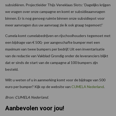
subsidiëren. Projectleider Thijs Veneklaas Slots: ‘Dagelijks krijgen
we vragen over onze campagne en komt er subsidieaanvragen
binnen. Er is nog genoeg ruimte binnen onze subsidiepot voor
meer aanvragen dus uw aanvraag zie ik ook graag tegemoet!’
Cumela komt cumelabedrijven en rijschoolhouders tegemoet met
een bijdrage van € 500,- per aangeschafte bumper met een
maximum van twee bumpers per bedrijf. Uit een inventarisatie
van de redactie van Vakblad Grondig onder de leveranciers blijkt
dat er sinds de start van de campagne al 100 bumpers zijn
besteld.
Wilt u weten of u in aanmerking komt voor de bijdrage van 500
euro per bumper? Kijk op de website van
CUMELA Nederland
.
Bron: CUMELA Nederland.
Aanbevolen voor jou!