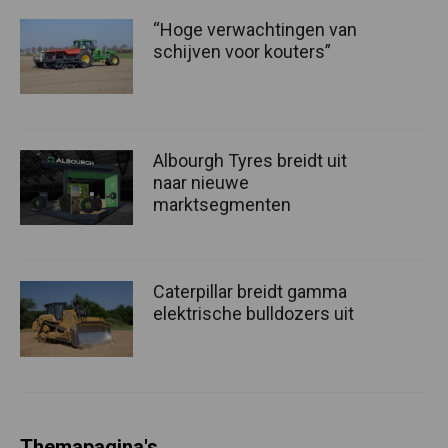
“Hoge verwachtingen van
schijven voor kouters”
Albourgh Tyres breidt uit
naar nieuwe
marktsegmenten
Caterpillar breidt gamma
elektrische bulldozers uit
Themapagina's