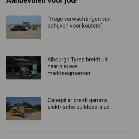
Aanbevolen voor jou!
“Hoge verwachtingen van
schijven voor kouters”
Albourgh Tyres breidt uit
naar nieuwe
marktsegmenten
Caterpillar breidt gamma
elektrische bulldozers uit