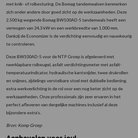
met knik- of rolbesturing. De Bomag tandemwalsen kenmerken
zich onder andere door goed zicht op de werkzaamheden. Deze
2.500 kg wegende Bomag BW100AD-5 tandemwals heeft een
vermogen van 24,3 kW en een werkbreedte van 1.000 mm.
Dankzij de Economizer is de verdichting eenvoudig en nauwkeurig
te controleren.
Deze BW100AD-5 voor de NTP Groep is afgeleverd met
neerklapbare rolbeugel, asfalt verdichtingsmeter met asfalt-
temperatuurindicator, hydraulische kantsnijder, twee drukrollen
en snijmes, zijdelings verstelbare stoel met dubbelle bediening,
extra werkverlichting in de rol voor een nog beter zicht op de
werkzaamheden. Onze professionals zijn zeer ervaren in het
perfect afleveren van dergelijke machines inclusief al deze
bijzondere extra’s.
Bron: Kemp Groep