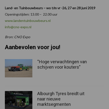
Land- en Tuinbouwbeurs – wo t/m vr -26, 27 en 28 juni 2019
Openingstijden: 13.00 – 22.00 uur
www.landentuinbouwbeurs.nl
info@cno-expo.nl
Bron: CNO Expo
Aanbevolen voor jou!
“Hoge verwachtingen van
schijven voor kouters”
Albourgh Tyres breidt uit
naar nieuwe
marktsegmenten