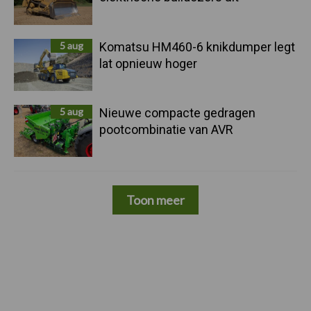
5 aug
Komatsu HM460-6 knikdumper legt
lat opnieuw hoger
5 aug
Nieuwe compacte gedragen
pootcombinatie van AVR
Toon meer