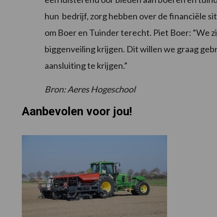
hun bedrijf, zorg hebben over de financiële s
om Boer en Tuinder terecht. Piet Boer: “We zij
biggenveiling krijgen. Dit willen we graag ge
aansluiting te krijgen.”
Bron: Aeres Hogeschool
Aanbevolen voor jou!