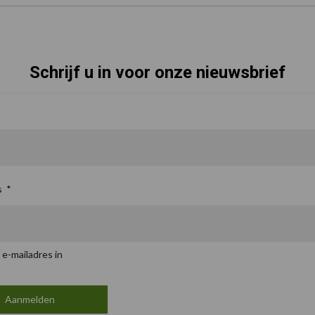
Schrijf u in voor onze nieuwsbrief
s
*
 e-mailadres in