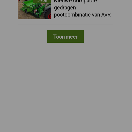
Nieuwe compacte
gedragen
pootcombinatie van AVR
Toon meer