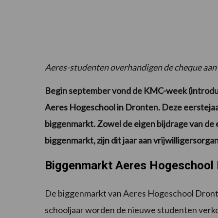
Aeres-studenten overhandigen de cheque aan P
Begin september vond de KMC-week (introduc
Aeres Hogeschool in Dronten. Deze eerstejaa
biggenmarkt. Zowel de eigen bijdrage van de 
biggenmarkt, zijn dit jaar aan vrijwilligersor
Biggenmarkt Aeres Hogeschool 
De biggenmarkt van Aeres Hogeschool Dronten 
schooljaar worden de nieuwe studenten verko