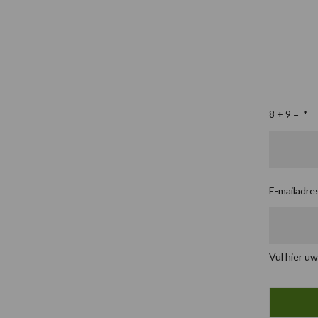
8 + 9 =
*
E-mailadre
Vul hier uw