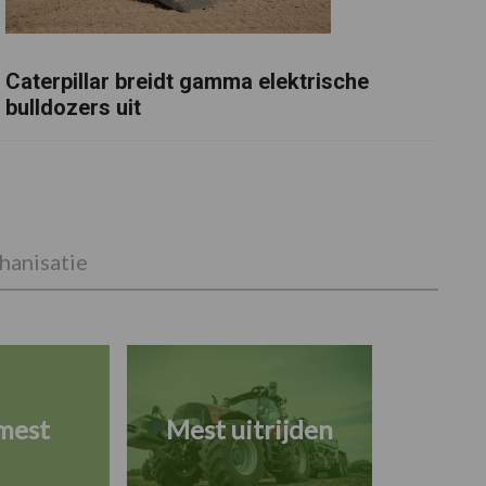
Caterpillar breidt gamma elektrische
bulldozers uit
anisatie
mest
Mest uitrijden