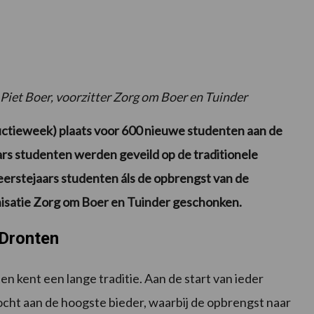
iet Boer, voorzitter Zorg om Boer en Tuinder
tieweek) plaats voor 600 nieuwe studenten aan de
rs studenten werden geveild op de traditionele
eerstejaars studenten áls de opbrengst van de
ganisatie Zorg om Boer en Tuinder geschonken.
Dronten
kent een lange traditie. Aan de start van ieder
cht aan de hoogste bieder, waarbij de opbrengst naar