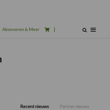
Zoeken...
Abonneren & Meer
Zoek
m
Recent nieuws
Partner nieuws
Primaire