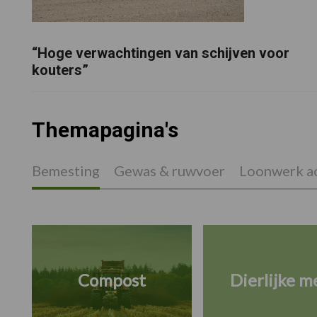
“Hoge verwachtingen van schijven voor
kouters”
Themapagina's
Bemesting
Gewas & ruwvoer
Loonwerk ac
Compost
Dierlijke m