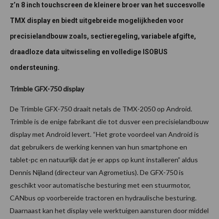
z’n 8 inch touchscreen de kleinere broer van het succesvolle
TMX display en biedt uitgebreide mogelijkheden voor
precisielandbouw zoals, sectieregeling, variabele afgifte,
draadloze data uitwisseling en volledige ISOBUS
ondersteuning.
Trimble GFX-750 display
De Trimble GFX-750 draait netals de TMX-2050 op Android.
Trimble is de enige fabrikant die tot dusver een precisielandbouw
display met Android levert. “Het grote voordeel van Android is
dat gebruikers de werking kennen van hun smartphone en
tablet-pc en natuurlijk dat je er apps op kunt installeren” aldus
Dennis Nijland (directeur van Agrometius). De GFX-750 is
geschikt voor automatische besturing met een stuurmotor,
CANbus op voorbereide tractoren en hydraulische besturing.
Daarnaast kan het display vele werktuigen aansturen door middel