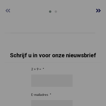
Schrijf u in voor onze nieuwsbrief
2 + 9 =
*
E-mailadres
*