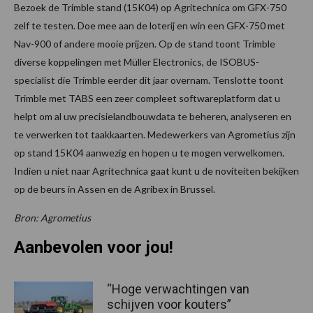
Bezoek de Trimble stand (15K04) op Agritechnica om GFX-750
zelf te testen. Doe mee aan de loterij en win een GFX-750 met
Nav-900 of andere mooie prijzen. Op de stand toont Trimble
diverse koppelingen met Müller Electronics, de ISOBUS-
specialist die Trimble eerder dit jaar overnam. Tenslotte toont
Trimble met TABS een zeer compleet softwareplatform dat u
helpt om al uw precisielandbouwdata te beheren, analyseren en
te verwerken tot taakkaarten. Medewerkers van Agrometius zijn
op stand 15K04 aanwezig en hopen u te mogen verwelkomen.
Indien u niet naar Agritechnica gaat kunt u de noviteiten bekijken
op de beurs in Assen en de Agribex in Brussel.
Bron: Agrometius
Aanbevolen voor jou!
“Hoge verwachtingen van
schijven voor kouters”