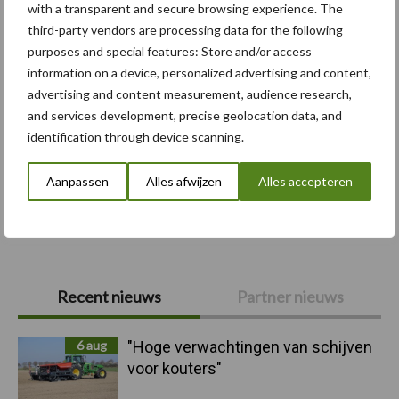
with a transparent and secure browsing experience. The
third-party vendors are processing data for the following
purposes and special features: Store and/or access
information on a device, personalized advertising and content,
advertising and content measurement, audience research,
Compost
Dierlijke mest
and services development, precise geolocation data, and
identification through device scanning.
Aanpassen
Alles afwijzen
Alles accepteren
Toon meer
Primaire
Recent nieuws
Partner nieuws
Sidebar
6 aug
"Hoge verwachtingen van schijven
voor kouters"