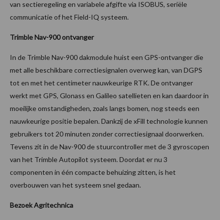
van sectieregeling en variabele afgifte via ISOBUS, seriële
communicatie of het Field-IQ systeem.
Trimble Nav-900 ontvanger
In de Trimble Nav-900 dakmodule huist een GPS-ontvanger die
met alle beschikbare correctiesignalen overweg kan, van DGPS
tot en met het centimeter nauwkeurige RTK. De ontvanger
werkt met GPS, Glonass en Galileo satellieten en kan daardoor in
moeilijke omstandigheden, zoals langs bomen, nog steeds een
nauwkeurige positie bepalen. Dankzij de xFill technologie kunnen
gebruikers tot 20 minuten zonder correctiesignaal doorwerken.
Tevens zit in de Nav-900 de stuurcontroller met de 3 gyroscopen
van het Trimble Autopilot systeem. Doordat er nu 3
componenten in één compacte behuizing zitten, is het
overbouwen van het systeem snel gedaan.
Bezoek Agritechnica