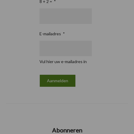
8 + 2 =
*
E-mailadres
*
Vul hier uw e-mailadres in
Abonneren