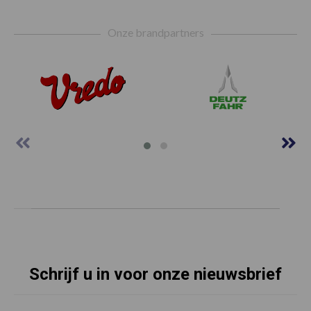
Footer
Onze brandpartners
Schrijf u in voor onze nieuwsbrief