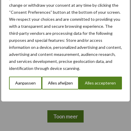
change or withdraw your consent at any time by clicking the
“Consent Preferences” button at the bottom of your screen.
We respect your choices and are committed to providing you
with a transparent and secure browsing experience. The
Themapagina's
third-party vendors are processing data for the following
purposes and special features: Store and/or access
Bemesting
Gewas & ruwvoer
Loonwerk activ
information on a device, personalized advertising and content,
advertising and content measurement, audience research,
and services development, precise geolocation data, and
identification through device scanning.
Compost
Dierlijke mest
Aanpassen
Alles afwijzen
Alles accepteren
Toon meer