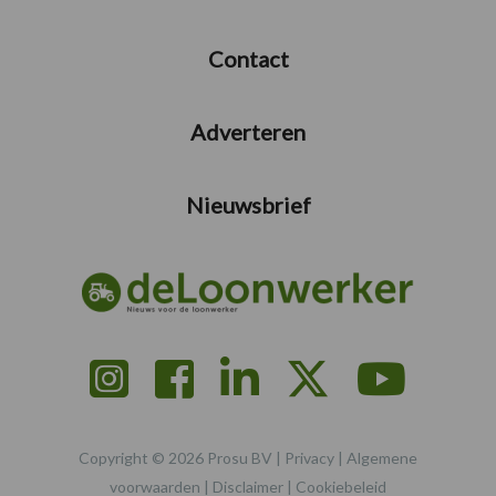
Contact
Adverteren
Nieuwsbrief
Copyright © 2026 Prosu BV |
Privacy
|
Algemene
voorwaarden
|
Disclaimer
|
Cookiebeleid