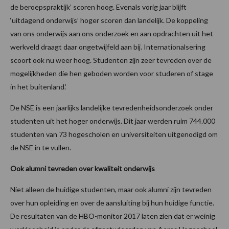
de beroepspraktijk’ scoren hoog. Evenals vorig jaar blijft
‘uitdagend onderwijs’ hoger scoren dan landelijk. De koppeling
van ons onderwijs aan ons onderzoek en aan opdrachten uit het
werkveld draagt daar ongetwijfeld aan bij. Internationalsering
scoort ook nu weer hoog. Studenten zijn zeer tevreden over de
mogelijkheden die hen geboden worden voor studeren of stage
in het buitenland.’
De NSE is een jaarlijks landelijke tevredenheidsonderzoek onder
studenten uit het hoger onderwijs. Dit jaar werden ruim 744.000
studenten van 73 hogescholen en universiteiten uitgenodigd om
de NSE in te vullen.
Ook alumni tevreden over kwaliteit onderwijs
Niet alleen de huidige studenten, maar ook alumni zijn tevreden
over hun opleiding en over de aansluiting bij hun huidige functie.
De resultaten van de HBO-monitor 2017 laten zien dat er weinig