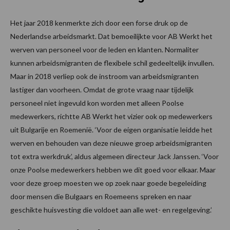
Het jaar 2018 kenmerkte zich door een forse druk op de
Nederlandse arbeidsmarkt. Dat bemoeilijkte voor AB Werkt het
werven van personeel voor de leden en klanten. Normaliter
kunnen arbeidsmigranten de flexibele schil gedeeltelijk invullen.
Maar in 2018 verliep ook de instroom van arbeidsmigranten
lastiger dan voorheen. Omdat de grote vraag naar tijdelijk
personeel niet ingevuld kon worden met alleen Poolse
medewerkers, richtte AB Werkt het vizier ook op medewerkers
uit Bulgarije en Roemenië. ‘Voor de eigen organisatie leidde het
werven en behouden van deze nieuwe groep arbeidsmigranten
tot extra werkdruk’, aldus algemeen directeur Jack Janssen. ‘Voor
onze Poolse medewerkers hebben we dit goed voor elkaar. Maar
voor deze groep moesten we op zoek naar goede begeleiding
door mensen die Bulgaars en Roemeens spreken en naar
geschikte huisvesting die voldoet aan alle wet- en regelgeving.’