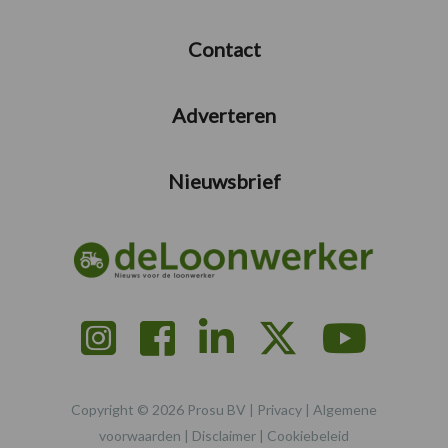
Contact
Adverteren
Nieuwsbrief
Copyright © 2026 Prosu BV |
Privacy
|
Algemene
voorwaarden
|
Disclaimer
|
Cookiebeleid