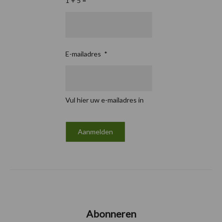
1 + 5 =
*
E-mailadres
*
Vul hier uw e-mailadres in
Abonneren