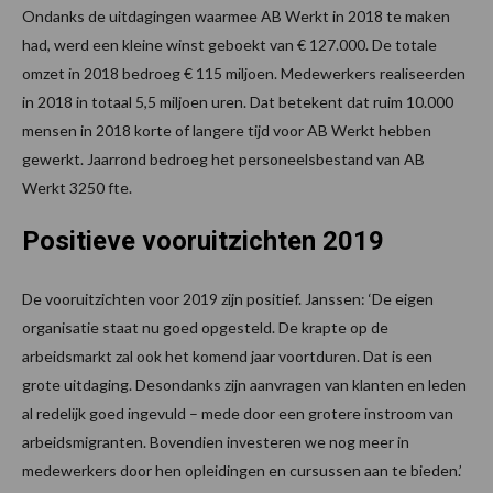
Ondanks de uitdagingen waarmee AB Werkt in 2018 te maken
had, werd een kleine winst geboekt van € 127.000. De totale
omzet in 2018 bedroeg € 115 miljoen. Medewerkers realiseerden
in 2018 in totaal 5,5 miljoen uren. Dat betekent dat ruim 10.000
mensen in 2018 korte of langere tijd voor AB Werkt hebben
gewerkt. Jaarrond bedroeg het personeelsbestand van AB
Werkt 3250 fte.
Positieve vooruitzichten 2019
De vooruitzichten voor 2019 zijn positief. Janssen: ‘De eigen
organisatie staat nu goed opgesteld. De krapte op de
arbeidsmarkt zal ook het komend jaar voortduren. Dat is een
grote uitdaging. Desondanks zijn aanvragen van klanten en leden
al redelijk goed ingevuld – mede door een grotere instroom van
arbeidsmigranten. Bovendien investeren we nog meer in
medewerkers door hen opleidingen en cursussen aan te bieden.’