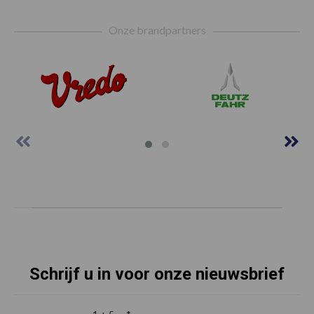
Footer
Onze brandpartners
Schrijf u in voor onze nieuwsbrief