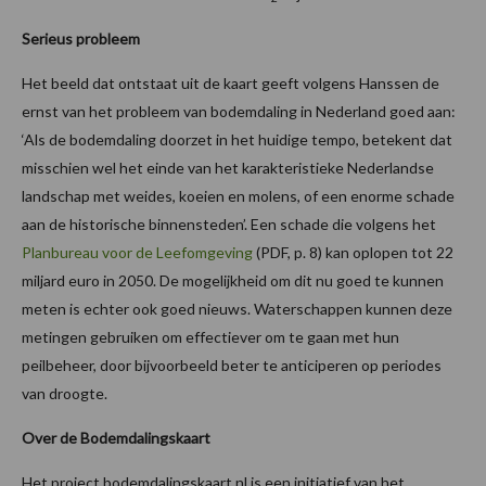
Serieus probleem
Het beeld dat ontstaat uit de kaart geeft volgens Hanssen de
ernst van het probleem van bodemdaling in Nederland goed aan:
‘Als de bodemdaling doorzet in het huidige tempo, betekent dat
misschien wel het einde van het karakteristieke Nederlandse
landschap met weides, koeien en molens, of een enorme schade
aan de historische binnensteden’. Een schade die volgens het
Planbureau voor de Leefomgeving
(PDF, p. 8) kan oplopen tot 22
miljard euro in 2050. De mogelijkheid om dit nu goed te kunnen
meten is echter ook goed nieuws. Waterschappen kunnen deze
metingen gebruiken om effectiever om te gaan met hun
peilbeheer, door bijvoorbeeld beter te anticiperen op periodes
van droogte.
Over de Bodemdalingskaart
Het project bodemdalingskaart.nl is een initiatief van het