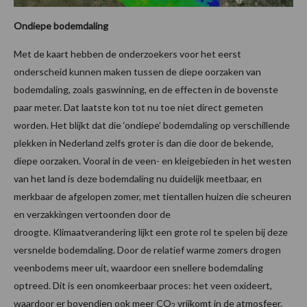
Ondiepe bodemdaling
Met de kaart hebben de onderzoekers voor het eerst
onderscheid kunnen maken tussen de diepe oorzaken van
bodemdaling, zoals gaswinning, en de effecten in de bovenste
paar meter. Dat laatste kon tot nu toe niet direct gemeten
worden. Het blijkt dat die ‘ondiepe’ bodemdaling op verschillende
plekken in Nederland zelfs groter is dan die door de bekende,
diepe oorzaken. Vooral in de veen- en kleigebieden in het westen
van het land is deze bodemdaling nu duidelijk meetbaar, en
merkbaar de afgelopen zomer, met tientallen huizen die scheuren
en verzakkingen vertoonden door de
droogte. Klimaatverandering lijkt een grote rol te spelen bij deze
versnelde bodemdaling. Door de relatief warme zomers drogen
veenbodems meer uit, waardoor een snellere bodemdaling
optreed. Dit is een onomkeerbaar proces: het veen oxideert,
waardoor er bovendien ook meer CO
vrijkomt in de atmosfeer.
2