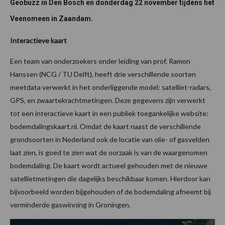
Geobuzz in Den Bosch en donderdag 22 november tijdens het
Veenomeen in Zaandam.
Interactieve kaart
Een team van onderzoekers onder leiding van prof. Ramon
Hanssen (NCG / TU Delft), heeft drie verschillende soorten
meetdata verwerkt in het onderliggende model: satelliet-radars,
GPS, en zwaartekrachtmetingen. Deze gegevens zijn verwerkt
tot een interactieve kaart in een publiek toegankelijke website:
bodemdalingskaart.nl. Omdat de kaart naast de verschillende
grondsoorten in Nederland ook de locatie van olie- of gasvelden
laat zien, is goed te zien wat de oorzaak is van de waargenomen
bodemdaling. De kaart wordt actueel gehouden met de nieuwe
satellietmetingen die dagelijks beschikbaar komen. Hierdoor kan
bijvoorbeeld worden bijgehouden of de bodemdaling afneemt bij
verminderde gaswinning in Groningen.