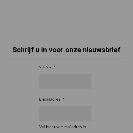
Schrijf u in voor onze nieuwsbrief
9 + 9 =
*
E-mailadres
*
Vul hier uw e-mailadres in