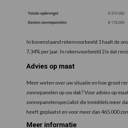
In bovenstaand rekenvoorbeeld 1 haalt de on
7,34% per jaar. In rekenvoorbeeld 2 is dat ren
Advies op maat
Meer weten over uw situatie en hoe groot ren
zonnepanelen op uw dak? Voor advies op maat 
zonnepanelenspecialist die inmiddels meer da
heeft geplaatst en voor meer dan 465.000 zo
Meer informatie