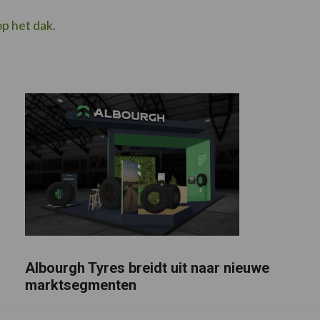
p het dak.
Albourgh Tyres breidt uit naar nieuwe
marktsegmenten