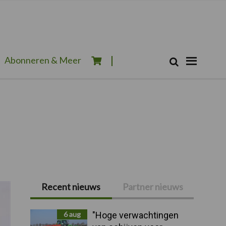
Zoeken...
Abonneren & Meer
Zoek
Recent nieuws
Partner nieuws
Primaire
Sidebar
6 aug
"Hoge verwachtingen