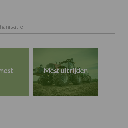
anisatie
mest
Mest uitrijden