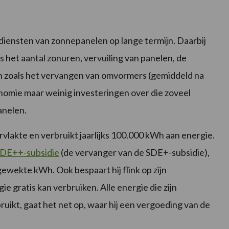
rdiensten van zonnepanelen op lange termijn. Daarbij
 het aantal zonuren, vervuiling van panelen, de
en zoals het vervangen van omvormers (gemiddeld na
economie maar weinig investeringen over die zoveel
anelen.
lakte en verbruikt jaarlijks 100.000 kWh aan energie.
DE++-subsidie
(de vervanger van de SDE+-subsidie),
pgewekte kWh. Ook bespaart hij flink op zijn
e gratis kan verbruiken. Alle energie die zijn
uikt, gaat het net op, waar hij een vergoeding van de