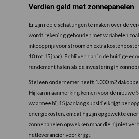
Verdien geld met zonnepanelen
Er zijn reële schattingen te maken over de ve
wordt rekening gehouden met variabelen zoals
inkoopprijs voor stroom en extra kostenpost
10 tot 15 jaar). Er blijven dan in de huidige 
rendement halen als de investering in zonnep
Stel een ondernemer heeft 1.000 m2 dakopperv
Hij kan in aanmerking komen voor de nieuwe
S
waarmee hij 15 jaar lang subsidie krijgt per o
energiekosten, omdat hij zijn opgewekte energi
zonnepanelen opwekken maar die hij niet verbr
netleverancier voor krijgt.