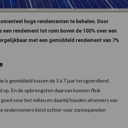
 momenteel hoge rendementen te behalen. Door
is een rendement tot ruim boven de 100% over een
 vergelijkbaar met een gemiddeld rendement van 7%
e
e is gemiddeld tussen de 5 à 7 jaar terugverdiend.
eld op. En de opbrengsten daarvan kunnen flink
goed voor het milieu en daarbij houden afnemers van
de ondernemers kiest echter voor zonnepanelen