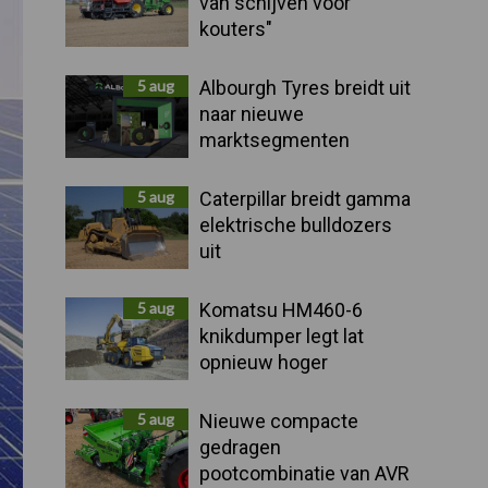
van schijven voor
kouters"
5 aug
Albourgh Tyres breidt uit
naar nieuwe
marktsegmenten
5 aug
Caterpillar breidt gamma
elektrische bulldozers
uit
5 aug
Komatsu HM460-6
knikdumper legt lat
opnieuw hoger
5 aug
Nieuwe compacte
gedragen
pootcombinatie van AVR