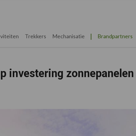
viteiten
Trekkers
Mechanisatie
Brandpartners
op investering zonnepanelen