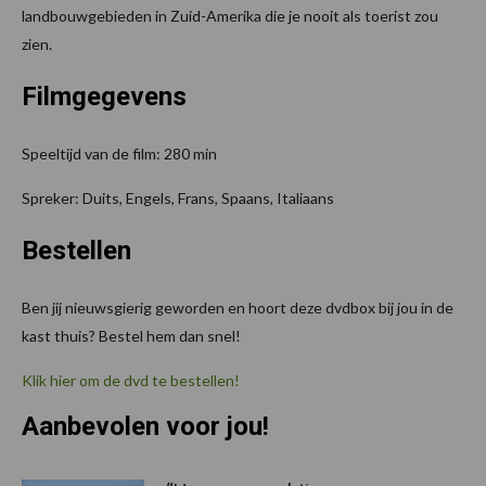
landbouwgebieden in Zuid-Amerika die je nooit als toerist zou
zien.
Filmgegevens
Speeltijd van de film: 280 min
Spreker: Duits, Engels, Frans, Spaans, Italiaans
Bestellen
Ben jij nieuwsgierig geworden en hoort deze dvdbox bij jou in de
kast thuis? Bestel hem dan snel!
Klik hier om de dvd te bestellen!
Aanbevolen voor jou!