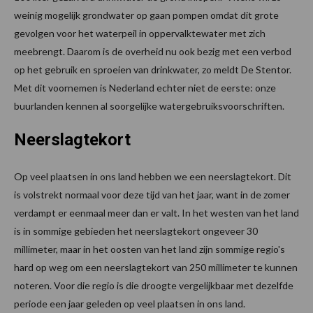
weinig mogelijk grondwater op gaan pompen omdat dit grote
gevolgen voor het waterpeil in oppervalktewater met zich
meebrengt. Daarom is de overheid nu ook bezig met een verbod
op het gebruik en sproeien van drinkwater, zo meldt De Stentor.
Met dit voornemen is Nederland echter niet de eerste: onze
buurlanden kennen al soorgelijke watergebruiksvoorschriften.
Neerslagtekort
Op veel plaatsen in ons land hebben we een neerslagtekort. Dit
is volstrekt normaal voor deze tijd van het jaar, want in de zomer
verdampt er eenmaal meer dan er valt. In het westen van het land
is in sommige gebieden het neerslagtekort ongeveer 30
millimeter, maar in het oosten van het land zijn sommige regio's
hard op weg om een neerslagtekort van 250 millimeter te kunnen
noteren. Voor die regio is die droogte vergelijkbaar met dezelfde
periode een jaar geleden op veel plaatsen in ons land.