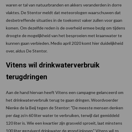
waren er tal van natuurbranden en akkers veranderden in dorre
vlaktes. De Stentor meldt dat meteorologen waarschuwen dat
desbetreffende situaties in de toekomst vaker zullen voor gaan
komen. Om dezelfde reden is de overheid ermee bezig om tijdens
droogte de mogelijkheid van het besproeien met kraanwater te
kunnen gaan verbieden. Medio april 2020 komt hier duidelijkheid
over, aldus De Stentor.
Vitens wil drinkwaterverbruik
terugdringen
Aan de hand hiervan heeft Vitens een campagne gelanceerd om
het drinkwaterverbruik terug te gaan dringen. Woordvoerder
Nienke de la Beij tegen de Stentor: "De meeste mensen denken
per dag zo'n 60 liter water te verbruiken, terwijl dat gemiddeld
120 liter is. Wie een kwartier zijn grasveld sproeit, laat minstens
100 liter gezuiverd drinkwater de grond inlopen." Vitens wil zo