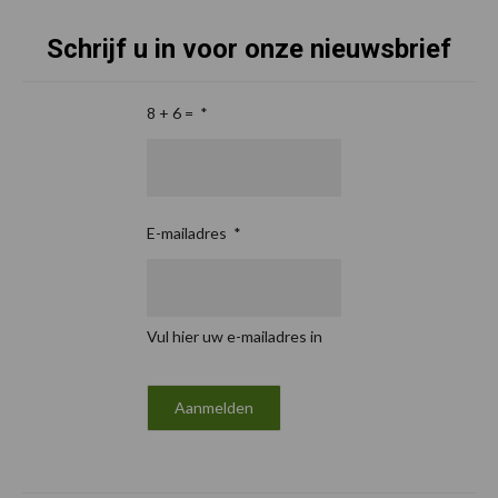
Schrijf u in voor onze nieuwsbrief
8 + 6 =
*
E-mailadres
*
Vul hier uw e-mailadres in