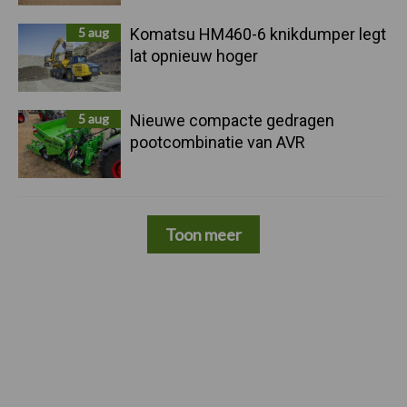
5 aug
Komatsu HM460-6 knikdumper legt
lat opnieuw hoger
5 aug
Nieuwe compacte gedragen
pootcombinatie van AVR
Toon meer