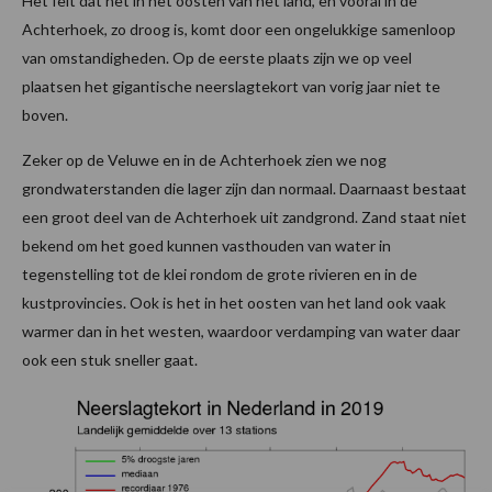
Het feit dat het in het oosten van het land, en vooral in de
Achterhoek, zo droog is, komt door een ongelukkige samenloop
van omstandigheden. Op de eerste plaats zijn we op veel
plaatsen het gigantische neerslagtekort van vorig jaar niet te
boven.
Zeker op de Veluwe en in de Achterhoek zien we nog
grondwaterstanden die lager zijn dan normaal. Daarnaast bestaat
een groot deel van de Achterhoek uit zandgrond. Zand staat niet
bekend om het goed kunnen vasthouden van water in
tegenstelling tot de klei rondom de grote rivieren en in de
kustprovincies. Ook is het in het oosten van het land ook vaak
warmer dan in het westen, waardoor verdamping van water daar
ook een stuk sneller gaat.