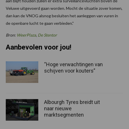
aan blijft houden zullen er extra surveillancevluchten boven de
Veluwe uitgevoerd gaan worden. Mocht de situatie zover komen,
dan kan de VNOG alsnog besluiten het aanleggen van vuren in
de openbare lucht te gaan verbieden."
Bron:
WeerPlaza
,
De Stentor
Aanbevolen voor jou!
“Hoge verwachtingen van
schijven voor kouters”
Albourgh Tyres breidt uit
naar nieuwe
marktsegmenten