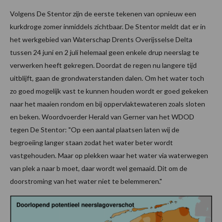
Volgens De Stentor zijn de eerste tekenen van opnieuw een
kurkdroge zomer inmiddels zichtbaar. De Stentor meldt dat er in
het werkgebied van Waterschap Drents Overijsselse Delta
tussen 24 juni en 2 juli helemaal geen enkele drup neerslag te
verwerken heeft gekregen. Doordat de regen nu langere tijd
uitblijft, gaan de grondwaterstanden dalen. Om het water toch
zo goed mogelijk vast te kunnen houden wordt er goed gekeken
naar het maaien rondom en bij oppervlaktewateren zoals sloten
en beken. Woordvoerder Herald van Gerner van het WDOD
tegen De Stentor: "Op een aantal plaatsen laten wij de
begroeiing langer staan zodat het water beter wordt
vastgehouden. Maar op plekken waar het water via waterwegen
van plek a naar b moet, daar wordt wel gemaaid. Dit om de
doorstroming van het water niet te belemmeren."