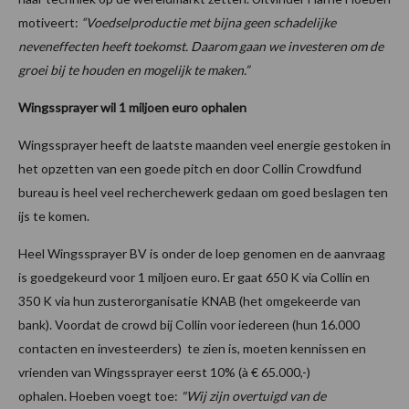
motiveert:
“Voedselproductie met bijna geen schadelijke
neveneffecten heeft toekomst. Daarom gaan we investeren om de
groei bij te houden en mogelijk te maken.”
Wingssprayer wil 1 miljoen euro ophalen
Wingssprayer heeft de laatste maanden veel energie gestoken in
het opzetten van een goede pitch en door Collin Crowdfund
bureau is heel veel recherchewerk gedaan om goed beslagen ten
ijs te komen.
Heel Wingssprayer BV is onder de loep genomen en de aanvraag
is goedgekeurd voor 1 miljoen euro. Er gaat 650 K via Collin en
350 K via hun zusterorganisatie KNAB (het omgekeerde van
bank). Voordat de crowd bij Collin voor iedereen (hun 16.000
contacten en investeerders) te zien is, moeten kennissen en
vrienden van Wingssprayer eerst 10% (à € 65.000,-)
ophalen. Hoeben voegt toe:
"Wij zijn overtuigd van de