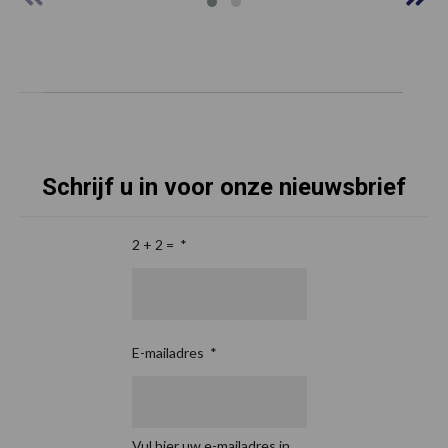
Schrijf u in voor onze nieuwsbrief
2 + 2 =
*
E-mailadres
*
Vul hier uw e-mailadres in