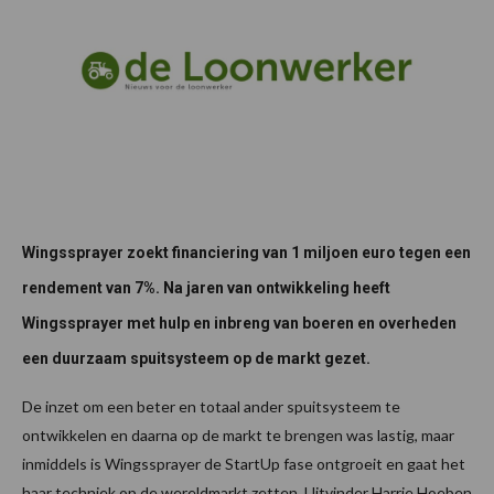
Wingssprayer zoekt financiering van 1 miljoen euro tegen een
rendement van 7%. Na jaren van ontwikkeling heeft
Wingssprayer met hulp en inbreng van boeren en overheden
een duurzaam spuitsysteem op de markt gezet.
De inzet om een beter en totaal ander spuitsysteem te
ontwikkelen en daarna op de markt te brengen was lastig, maar
inmiddels is Wingssprayer de StartUp fase ontgroeit en gaat het
haar techniek op de wereldmarkt zetten. Uitvinder Harrie Hoeben