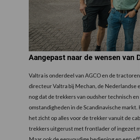
Aangepast naar de wensen van 
Valtra is onderdeel van AGCO en de tractoren 
directeur Valtra bij Mechan, de Nederlandse 
nog dat de trekkers van oudsher technisch en 
omstandigheden in de Scandinavische markt.
het zicht op alles voor de trekker vanuit de cab
trekkers uitgerust met frontlader of ingezet 
Maar ook de eenvoudige bediening en een eﬃc