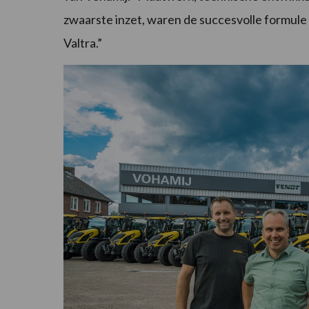
zwaarste inzet, waren de succesvolle formul
Valtra.”