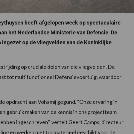
eythuysen heeft afgelopen week op spectaculaire
aan het Nederlandse Ministerie van Defensie. De
 ingezet op de vliegvelden van de Koninklijke
trijding op cruciale delen van die vliegvelden. De
past tot multifunctioneel Defensievoertuig, waardoor
e opdracht aan Vohamij gegund. “Onze ervaring in
n gebruik maken van de kennis in ons projectteam
ebben ingeschreven”, vertelt Geert Camps, directeur
ling en werken met topmaterieel geschikt voor de