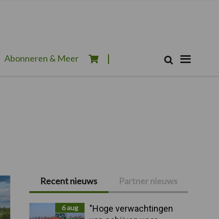
Zoeken...
Abonneren & Meer
Zoek
Recent nieuws
Partner nieuws
Primaire
Sidebar
6 aug
"Hoge verwachtingen