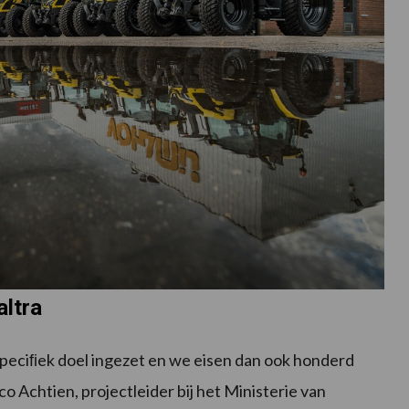
altra
peciﬁek doel ingezet en we eisen dan ook honderd
co Achtien, projectleider bij het Ministerie van