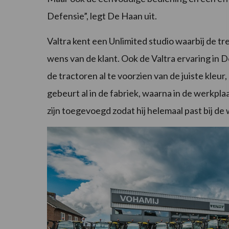
Defensie”, legt De Haan uit.
Valtra kent een Unlimited studio waarbij de tre
wens van de klant. Ook de Valtra ervaring in 
de tractoren al te voorzien van de juiste kle
gebeurt al in de fabriek, waarna in de werkpl
zijn toegevoegd zodat hij helemaal past bij 