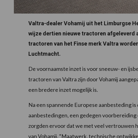
Valtra-dealer Vohamij uit het Limburgse H
wijze dertien nieuwe tractoren afgeleverd 
tractoren van het Finse merk Valtra worden
Luchtmacht.
De voornaamste inzet is voor sneeuw- en ijsbes
tractoren van Valtra zijn door Vohamij aange
een bredere inzet mogelijk is.
Na een spannende Europese aanbesteding is d
aanbestedingen, een gedegen voorbereiding e
zorgden ervoor dat we met veel vertrouwen h
van Vohamij. “Maatwerk, technische ontwikke