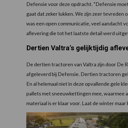
Defensie voor deze opdracht. “Defensie moet 
gaat dat zeker lukken. We zijn zeer tevreden
was een open communicatie, veel aandacht vo
aﬂevering die tot het laatste detail werd uitge
Dertien Valtra’s gelijktijdig aflev
De dertien tractoren van Valtra zijn door De 
afgeleverd bij Defensie. Dertien tractoren gel
En al helemaal niet in deze opvallende gele k
pallets met sneeuwkettingen mee, waarmee all
materiaal is er klaar voor. Laat de winter maar